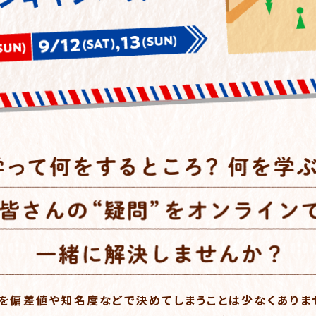
を偏差値や知名度などで
決めてしまうことは少なくありま