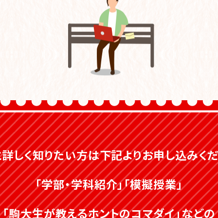
と詳しく知りたい方は
下記よりお申し込みくだ
「学部・学科紹介」「模擬授業」
「駒大生が教えるホントのコマダイ」などの