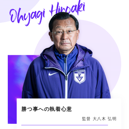
勝つ事への執着心意
監督 大八木 弘明