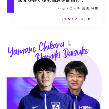
栄光を得た後も高みを目指して
ヘッドコーチ 藤田 敦史