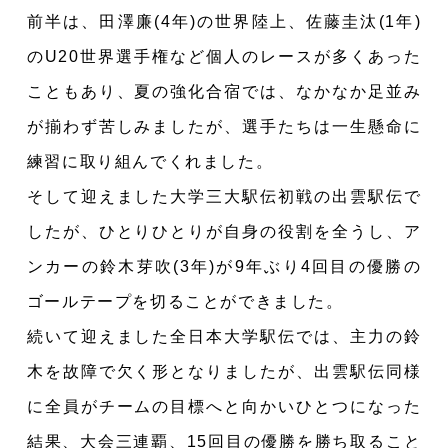
前半は、田澤廉(4年)の世界陸上、佐藤圭汰(1年)
のU20世界選手権など個人のレースが多くあった
こともあり、夏の強化合宿では、なかなか足並み
が揃わず苦しみましたが、選手たちは一生懸命に
練習に取り組んでくれました。
そして迎えました大学三大駅伝初戦の出雲駅伝で
したが、ひとりひとりが自身の役割を全うし、ア
ンカーの鈴木芽吹(3年)が9年ぶり4回目の優勝の
ゴールテープを切ることができました。
続いて迎えました全日本大学駅伝では、主力の鈴
木を故障で欠く形となりましたが、出雲駅伝同様
に全員がチームの目標へと向かいひとつになった
結果、大会三連覇、15回目の優勝を勝ち取ること