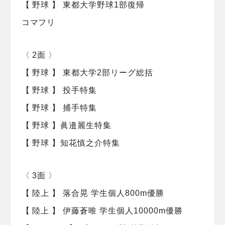
【 野球 】 東都大学野球1部復帰
コマフリ
〈 2面 〉
【 野球 】 東都大学2部リーグ総括
【 野球 】 投手特集
【 野球 】 捕手特集
【 野球 】眞邉麗生特集
【 野球 】知花慎之介特集
〈 3面 〉
【 陸上 】 落合晃 学生個人800m優勝
【 陸上 】 伊藤蒼唯 学生個人10000m優勝