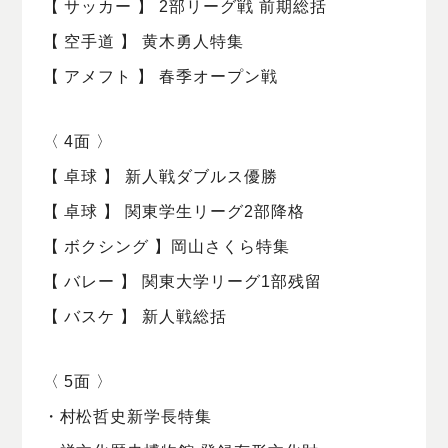
【 サッカー 】 2部リーグ戦 前期総括
【 空手道 】 黄木勇人特集
【 アメフト 】 春季オープン戦
〈 4面 〉
【 卓球 】 新人戦ダブルス優勝
【 卓球 】 関東学生リーグ2部降格
【 ボクシング 】岡山さくら特集
【 バレー 】 関東大学リーグ1部残留
【 バスケ 】 新人戦総括
〈 5面 〉
・村松哲史新学長特集