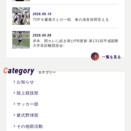
2026.06.10
TOP８慶應大との一戦 春の成長垣間見える
2026.06.08
岸本、関カレに続き再びPB更新-第131回平成国際
大学長距離競技会-
一覧を見る
Category
カテゴリー
お知らせ
陸上競技部
サッカー部
硬式野球部
その他部活動