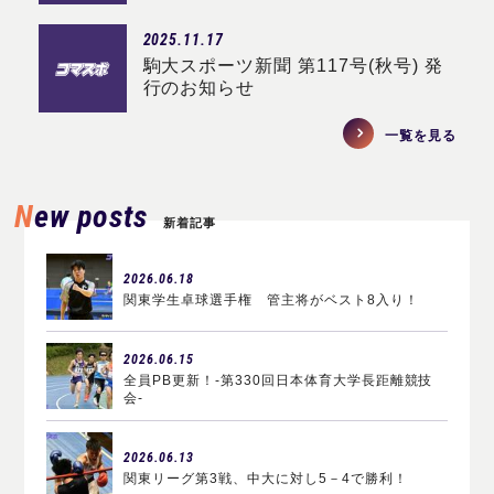
2025.11.17
駒大スポーツ新聞 第117号(秋号) 発
行のお知らせ
一覧を見る
New posts
新着記事
2026.06.18
関東学生卓球選手権 管主将がベスト8入り！
2026.06.15
全員PB更新！-第330回日本体育大学長距離競技
会-
2026.06.13
関東リーグ第3戦、中大に対し5－4で勝利！