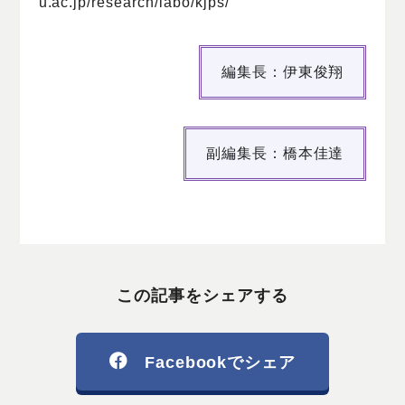
u.ac.jp/research/labo/kjps/
編集長：伊東俊翔
副編集長：橋本佳達
この記事をシェアする
Facebookでシェア