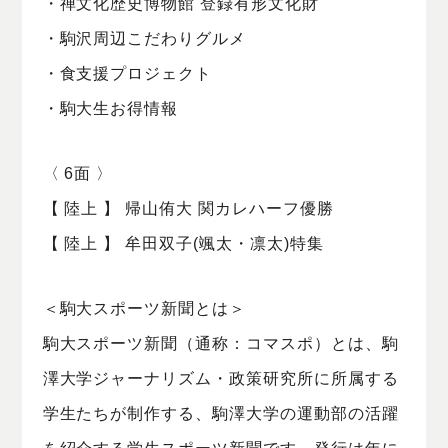
・禅文化歴史博物館 登録有形文化財
・駒沢周辺こだわりグルメ
・食支援プロジェクト
・駒大生お得情報
〈 6面 〉
【 陸上 】 帰山侑大 関カレハーフ優勝
【 陸上 】 牟田双子(颯太・凛太)特集
＜駒大スポーツ新聞とは＞
駒大スポーツ新聞（通称：コマスポ）とは、駒
澤大学ジャーナリズム・政策研究所に所属する
学生たちが制作する、駒澤大学の運動部の活躍