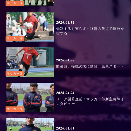
サッカー部
2026.04.14
先制するも実らず‥終盤の失点で連敗を
喫する
サッカー部
2026.04.08
開幕戦、接戦の末に惜敗 黒星スタート
サッカー部
2026.04.04
リーグ開幕直前！サッカー部新主将陣イ
ンタビュー
サッカー部
2026.04.01