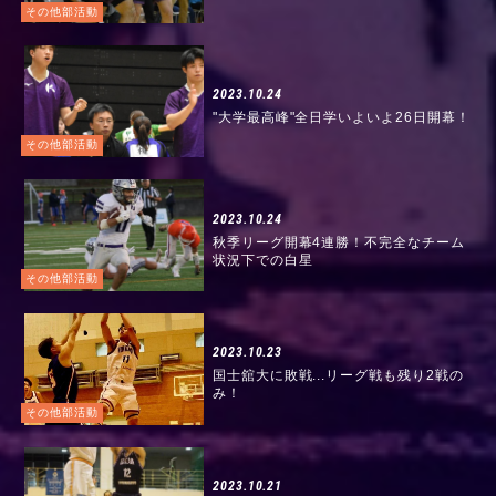
その他部活動
2023.10.24
"大学最高峰"全日学いよいよ26日開幕！
その他部活動
2023.10.24
秋季リーグ開幕4連勝！不完全なチーム
状況下での白星
その他部活動
2023.10.23
国士舘大に敗戦...リーグ戦も残り2戦の
み！
その他部活動
2023.10.21