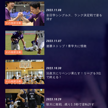
2023.11.08
全日学シングルス、ランク決定戦で姿を
消す
その他部活動
2023.11.07
連勝ストップ！青学大に惜敗
その他部活動
2023.10.30
法政大にリベンジ果たす！リーグを3位
で終える！
その他部活動
2023.10.29
順大に敗戦...残り1.3秒で逆転許す