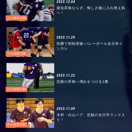
2023.12.04
最短昇格ならず。悔しさ糧に入れ替え戦
へ！
その他部活動
2023.11.29
快勝で初戦突破-バレーボール全日本イ
ンカレ
その他部活動
2023.11.22
悲願の昇格へ弾みをつける1勝
その他部活動
2023.11.09
木村・白山ペア、悲願の全日学ランク入
り！
その他部活動