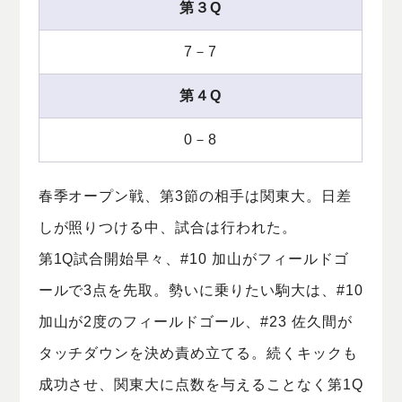
第３Q
7－7
第４Q
0－8
春季オープン戦、第3節の相手は関東大。日差
しが照りつける中、試合は行われた。
第1Q試合開始早々、#10 加山がフィールドゴ
ールで3点を先取。勢いに乗りたい駒大は、#10
加山が2度のフィールドゴール、#23 佐久間が
タッチダウンを決め責め立てる。続くキックも
成功させ、関東大に点数を与えることなく第1Q