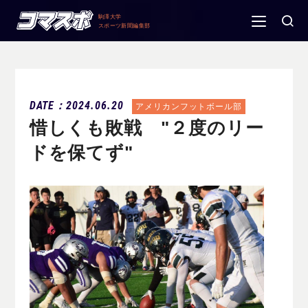
駒澤大学
スポーツ新聞編集部
DATE：2024.06.20
アメリカンフットボール部
惜しくも敗戦 "２度のリー
ドを保てず"