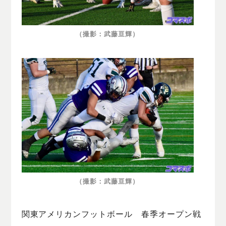
（撮影：武藤亘輝）
（撮影：武藤亘輝）
関東アメリカンフットボール 春季オープン戦