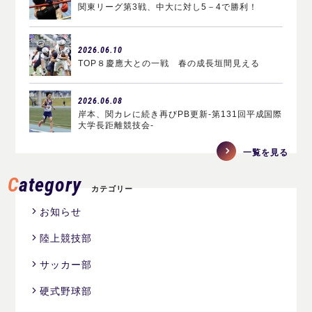
関東リーグ第3戦、中大に対し5－4で勝利！
2026.06.10
TOP８慶應大との一戦 春の成長垣間見える
2026.06.08
岸本、関カレに続き再びPB更新-第131回平成国際
大学長距離競技会-
一覧を見る
Category
カテゴリー
お知らせ
陸上競技部
サッカー部
硬式野球部