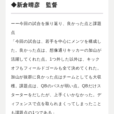
◆新倉晴彦 監督
ーー今回の試合を振り返り、良かった点と課題
点
「今回の試合は、若手を中心にメンツを構成し
た。良かった点は、想像通りキッカーの加山が
活躍してくれた点。1つ外した以外は、キック
オフもフィールドゴールも全て決めてくれた。
加山が抜群に良かった点はチームとしても大収
穫。課題点は、QBのパスが弱い点。QBだけス
ターターをだしたが、上手くいかなかった。デ
ィフェンスで点を取られまくってしまったこと
も課題点の1つである」