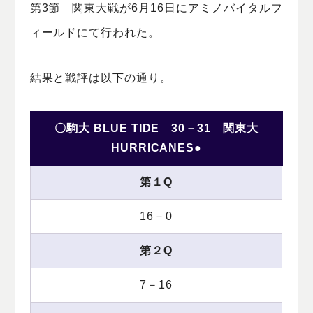
第3節 関東大戦が6月16日にアミノバイタルフ
ィールドにて行われた。
結果と戦評は以下の通り。
〇駒大 BLUE TIDE 30－31 関東大
HURRICANES●
第１Q
16－0
第２Q
7－16