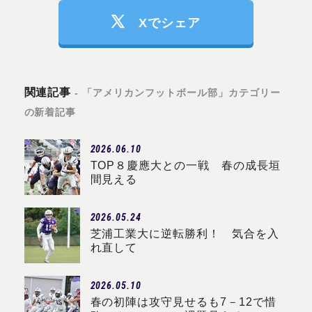
Xでシェア
関連記事
- 「アメリカンフットボール部」カテゴリー
の新着記事
2026.06.10
TOP８慶應大との一戦 春の成長垣
間見える
2026.05.24
芝浦工業大に逆転勝利！ 気合を入
れ直して
2026.05.10
春の初陣は攻守見せるも7－12で惜