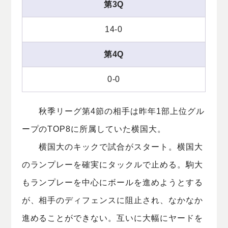
第3Q
14-0
第4Q
0-0
秋季リーグ第4節の相手は昨年1部上位グル
ープのTOP8に所属していた横国大。
横国大のキックで試合がスタート。横国大
のランプレーを確実にタックルで止める。駒大
もランプレーを中心にボールを進めようとする
が、相手のディフェンスに阻止され、なかなか
進めることができない。互いに大幅にヤードを