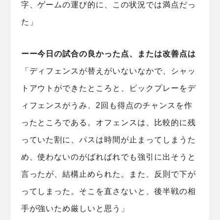
字、ゲームの運び的に、この状況では満点だっ
た」
ーー今日の試合の良かった点、または改善点は
「ディフェンスが替えがいないなかで、シャッ
トアウトができたところと、ビックプレーをデ
ィフェンスがうみ、2回も得点のチャンスを作
ったところである。オフェンスは、比較的に残
っていた割に、パスは時間が止まってしまうた
め、使わないのがばればれでも強引に出そうと
言ったが、結構止められた。また、反則で下が
ってしまった。そこを直さないと、後半戦の相
手が強いため厳しいと思う」