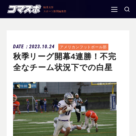
駒澤大学
スポーツ新聞編集部
DATE：2023.10.24
アメリカンフットボール部
秋季リーグ開幕4連勝！不完
全なチーム状況下での白星