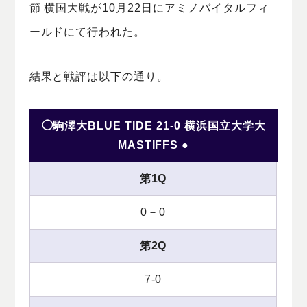
節 横国大戦が10月22日にアミノバイタルフィ
ールドにて行われた。
結果と戦評は以下の通り。
◯駒澤大BLUE TIDE 21-0 横浜国立大学大
MASTIFFS ●
第1Q
0－0
第2Q
7-0