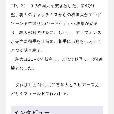
TD。21－0で横国大を突き放した。第4Q終
盤、駒大のキャッチミスからの横国大がエンド
ゾーンまで残り15ヤード付近から攻撃が始ま
り、駒大劣勢の状態に。しかし、ディフェンス
が確実に相手を仕留め、相手に点数を与えるこ
となく試合終了。
駒大は21－0で勝利し、これで秋季リーグ4連
勝となった。
次戦は11月4日(土)に青学大とスピアーズえ
どりくフィールドで行われる。
インタビュー