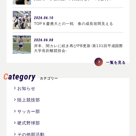
2026.06.10
TOP８慶應大との一戦 春の成長垣間見える
2026.06.08
岸本、関カレに続き再びPB更新-第131回平成国際
大学長距離競技会-
一覧を見る
Category
カテゴリー
お知らせ
陸上競技部
サッカー部
硬式野球部
その他部活動