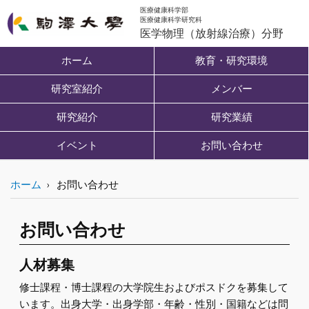
医療健康科学部
医療健康科学研究科
医学物理（放射線治療）分野
ホーム
教育・研究環境
研究室紹介
メンバー
研究紹介
研究業績
イベント
お問い合わせ
ホーム
お問い合わせ
お問い合わせ
人材募集
修士課程・博士課程の大学院生およびポスドクを募集して
います。出身大学・出身学部・年齢・性別・国籍などは問