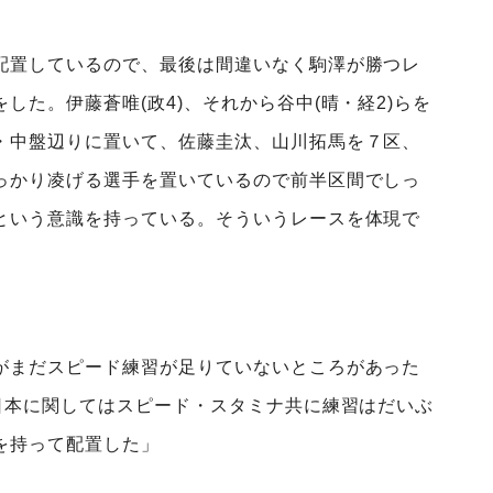
配置しているので、最後は間違いなく駒澤が勝つレ
した。伊藤蒼唯(政4)、それから谷中(晴・経2)らを
・中盤辺りに置いて、佐藤圭汰、山川拓馬を７区、
っかり凌げる選手を置いているので前半区間でしっ
という意識を持っている。そういうレースを体現で
がまだスピード練習が足りていないところがあった
日本に関してはスピード・スタミナ共に練習はだいぶ
を持って配置した」