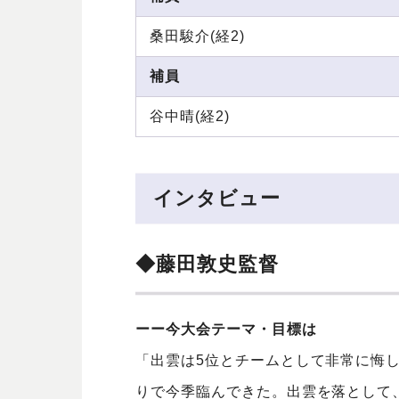
桑田駿介(経2)
補員
谷中晴(経2)
インタビュー
◆藤田敦史監督
ーー今大会テーマ・目標は
「出雲は5位とチームとして非常に悔
りで今季臨んできた。出雲を落として