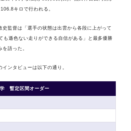
06.8キロで行われる。
敦史監督は「選手の状態は出雲から各段に上がって
っても遜色ない走りができる自信がある」と最多優勝
みを語った。
のインタビューは以下の通り。
学 暫定区間オーダー