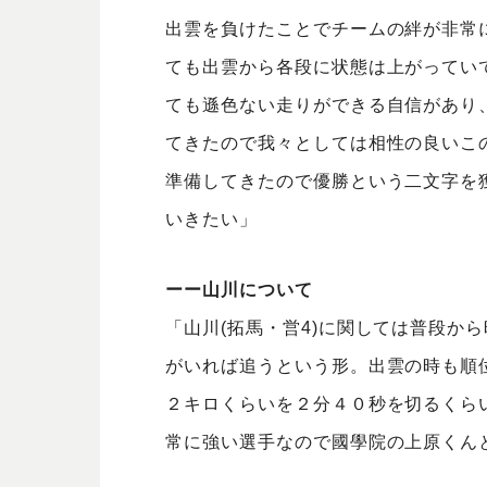
出雲を負けたことでチームの絆が非常
ても出雲から各段に状態は上がってい
ても遜色ない走りができる自信があり、
てきたので我々としては相性の良いこ
準備してきたので優勝という二文字を
いきたい」
ーー山川について
「山川(拓馬・営4)に関しては普段か
がいれば追うという形。出雲の時も順
２キロくらいを２分４０秒を切るくら
常に強い選手なので國學院の上原くん