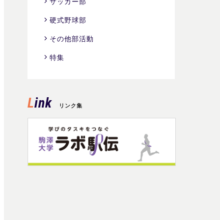
サッカー部
硬式野球部
その他部活動
特集
Link
リンク集