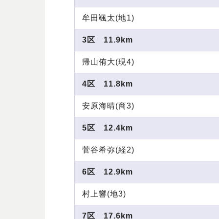
牟田颯太(地1)
3区 11.9km
帰山侑大(現4)
4区 11.8km
安原海晴(商3)
5区 12.4km
菅谷希弥(経2)
6区 12.9km
村上響(地3)
7区 17.6km