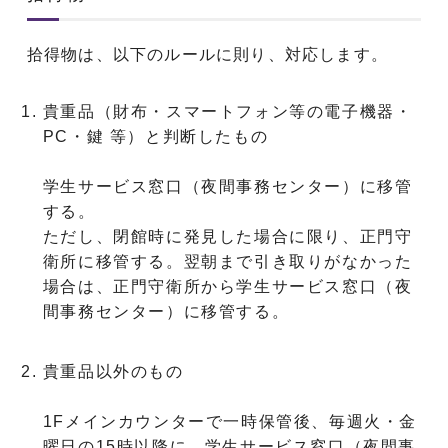
拾得物は、以下のルールに則り、対応します。
貴重品（財布・スマートフォン等の電子機器・
PC・鍵 等）と判断したもの
学生サービス窓口（夜間事務センター）に移管
する。
ただし、閉館時に発見した場合に限り、正門守
衛所に移管する。翌朝まで引き取りがなかった
場合は、正門守衛所から
学生サービス窓口（夜
間事務センター）に移管する。
貴重品以外のもの
1Fメインカウンターで一時保管後、毎週火・金
曜日の15時以降に、学生サービス窓口（夜間事