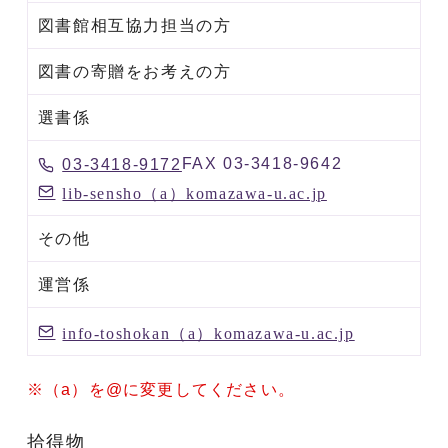
図書館相互協力担当の方
図書の寄贈をお考えの方
選書係
FAX 03-3418-9642
03-3418-9172
lib-sensho（a）komazawa-u.ac.jp
その他
運営係
info-toshokan（a）komazawa-u.ac.jp
※（a）を@に変更してください。
拾得物