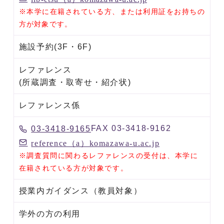
※本学に在籍されている方、または利用証をお持ちの
方
が対象です
。
施設予約(3F・6F)
レファレンス
(所蔵調査・取寄せ・紹介状)
レファレンス係
FAX 03-3418-9162
03-3418-9165
reference（a）komazawa-u.ac.jp
※調査質問に関わるレファレンスの受付は、本学に
在籍されている方が対象です
。
授業内ガイダンス（教員対象）
学外の方の利用