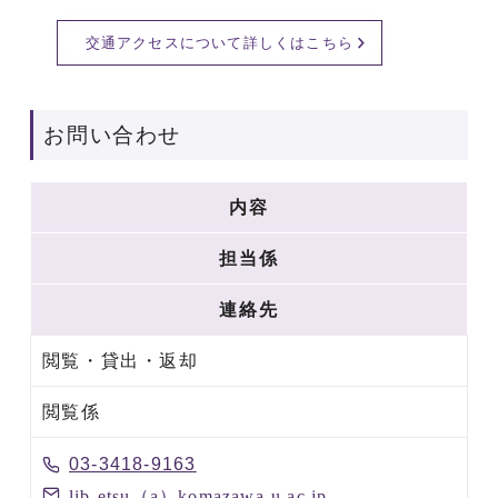
交通アクセスについて詳しくはこちら
お問い合わせ
内容
担当係
連絡先
閲覧・貸出・返却
閲覧係
03-3418-9163
lib-etsu（a）komazawa-u.ac.jp