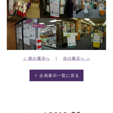
＜ 前の展示へ
｜
次の展示へ ＞
企画展示一覧に戻る