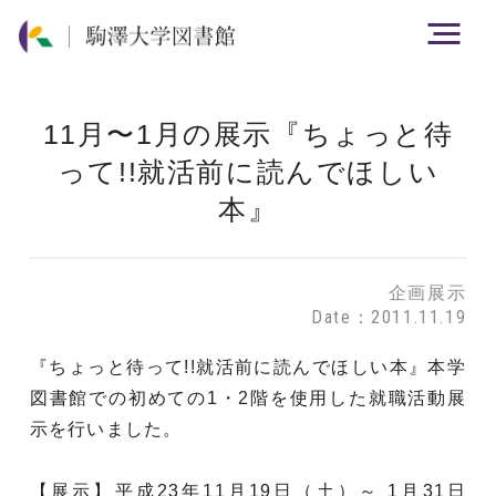
11月〜1月の展示『ちょっと待
って!!就活前に読んでほしい
本』
企画展示
Date：2011.11.19
『ちょっと待って!!就活前に読んでほしい本』本学
図書館での初めての1・2階を使用した就職活動展
示を行いました。
【展示】平成23年11月19日（土）～ 1月31日