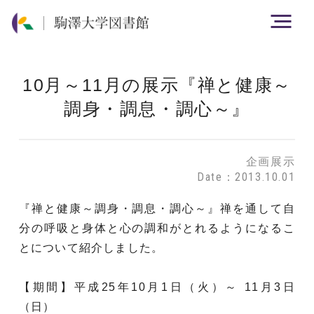
10月～11月の展示『禅と健康～
調身・調息・調心～』
企画展示
Date：2013.10.01
『禅と健康～調身・調息・調心～』禅を通して自
分の呼吸と身体と心の調和がとれるようになるこ
とについて紹介しました。
【期間】平成25年10月1日（火）～ 11月3日
（日）