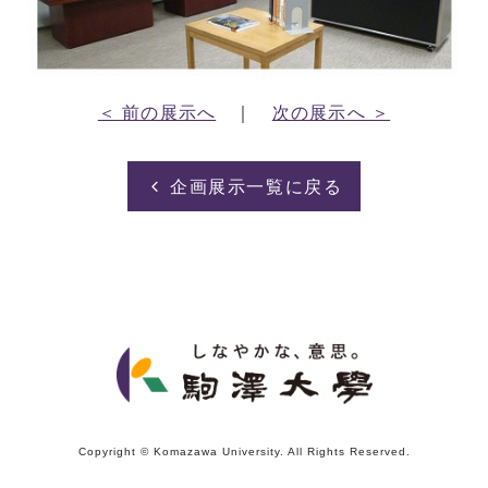
＜ 前の展示へ
｜
次の展示へ ＞
企画展示一覧に戻る
Copyright © Komazawa University. All Rights Reserved.