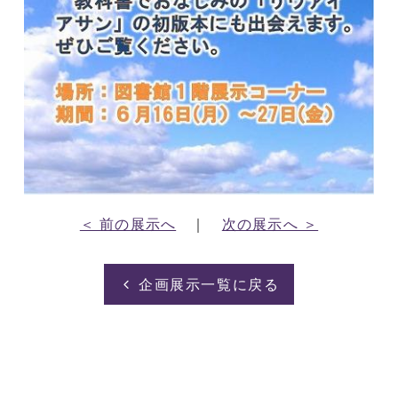
＜ 前の展示へ
｜
次の展示へ ＞
企画展示一覧に戻る