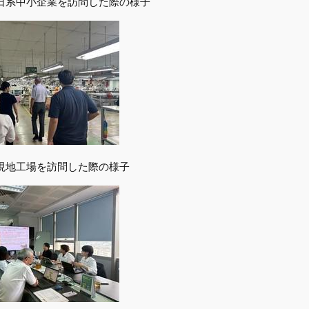
日系中小企業を訪問した際の様子
現地工場を訪問した際の様子