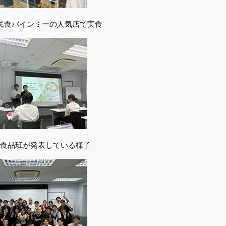
民食バインミーの人気店で実食
食品班が発表している様子