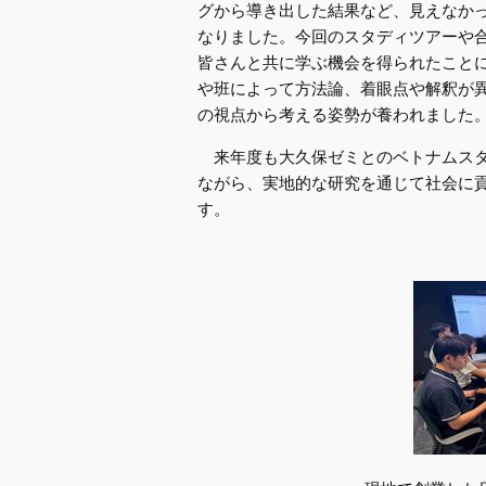
グから導き出した結果など、見えなか
なりました。今回のスタディツアーや
皆さんと共に学ぶ機会を得られたこと
や班によって方法論、着眼点や解釈が
の視点から考える姿勢が養われました
来年度も大久保ゼミとのベトナムスタ
ながら、実地的な研究を通じて社会に
す。