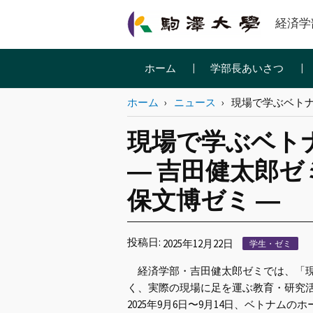
経済学
ホーム
学部長あいさつ
ホーム
ニュース
現場で学ぶベトナ
現場で学ぶベト
― 吉田健太郎ゼ
保文博ゼミ ―
投稿日:
2025年12月22日
学生・ゼミ
経済学部・吉田健太郎ゼミでは、「現
く、実際の現場に足を運ぶ教育・研究
2025年9月6日〜9月14日、ベトナ