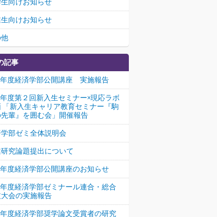
学生向けお知らせ
業生向けお知らせ
の他
の記事
26年度経済学部公開講座 実施報告
26年度第２回新入生セミナー×現応ラボ
画 「新入生キャリア教育セミナー『駒
の先輩』を囲む会」開催報告
済学部ゼミ全体説明会
業研究論題提出について
26年度経済学部公開講座のお知らせ
26年度経済学部ゼミナール連合・総合
技大会の実施報告
25年度経済学部奨学論文受賞者の研究