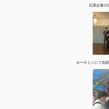
日系企業の
ホーチミンにて吉田