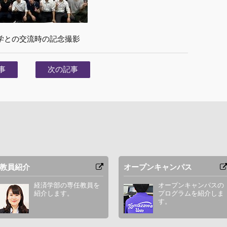
学との交流時の記念撮影
事
次の記事
教員紹介
オープンキャンパス
経済学部の専任教員を
オープンキャンパスの
紹介します。
プログラムを紹介しま
す。