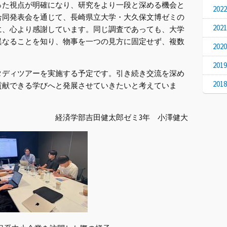
った視点が明確になり、研究をより一段と深める機会と
20
合同発表会を通じて、長崎県立大学・大久保文博ゼミの
20
に、心より感謝しています。同じ調査であっても、大学
異なることを知り、物事を一つの見方に固定せず、複数
20
。
20
ディツアーを実施する予定です。引き続き交流を深め
20
貢献できる学びへと発展させていきたいと考えていま
経済学部吉田健太郎ゼミ3年 小澤健大