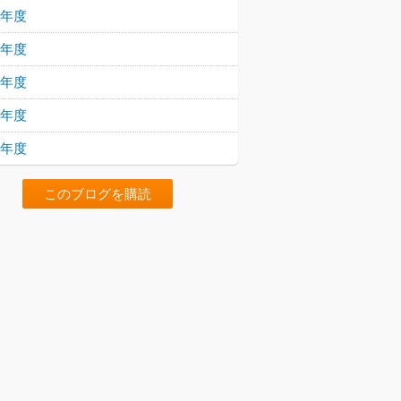
22年度
21年度
20年度
19年度
18年度
このブログを購読