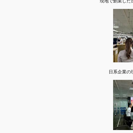
現地で創業した
日系企業の