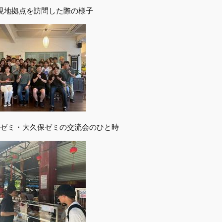
現地拠点を訪問した際の様子
ゼミ・大久保ゼミの交流会のひと時