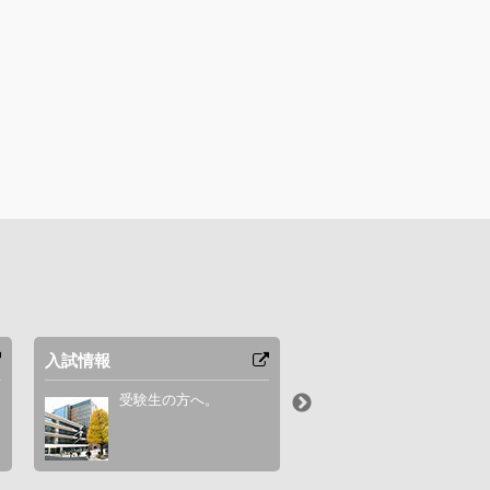
入試情報
カリキュラム
受験生の方へ。
設置科目を紹介
す。