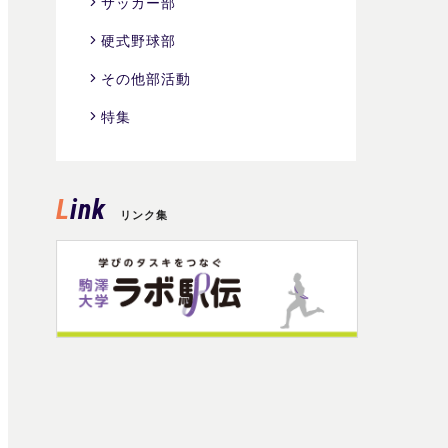
サッカー部
硬式野球部
その他部活動
特集
Link
リンク集