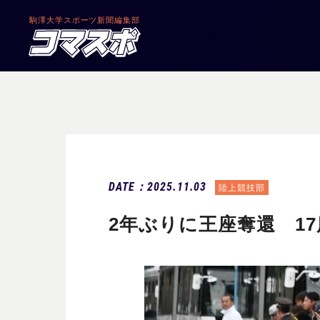
駒澤大学
スポーツ新聞編集部
DATE：2025.11.03
陸上競技部
2年ぶりに王座奪還 1