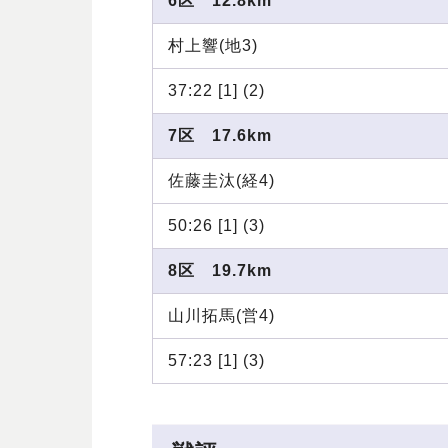
6区 12.8km
村上響(地3)
37:22 [1] (2)
7区 17.6km
佐藤圭汰(経4)
50:26 [1] (3)
8区 19.7km
山川拓馬(営4)
57:23 [1] (3)