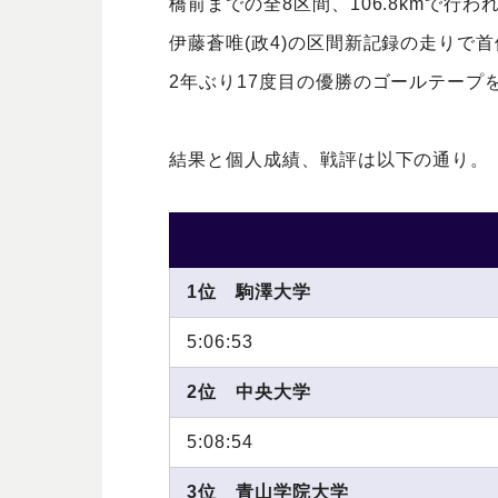
橋前までの全8区間、106.8kmで行
伊藤蒼唯(政4)の区間新記録の走りで
2年ぶり17度目の優勝のゴールテープ
結果と個人成績、戦評は以下の通り。
1位 駒澤大学
5:06:53
2位 中央大学
5:08:54
3位 青山学院大学