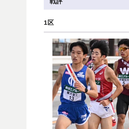
戦評
1区