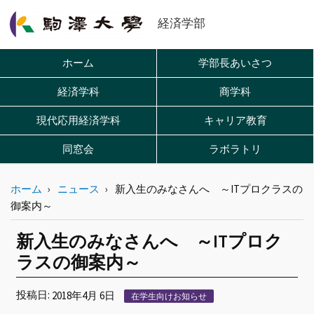
経済学部
ホーム
学部長あいさつ
経済学科
商学科
現代応用経済学科
キャリア教育
同窓会
ラボラトリ
ホーム
ニュース
新入生のみなさんへ ～ITプロクラスの
御案内～
新入生のみなさんへ ～ITプロク
ラスの御案内～
投稿日:
2018年4月 6日
在学生向けお知らせ