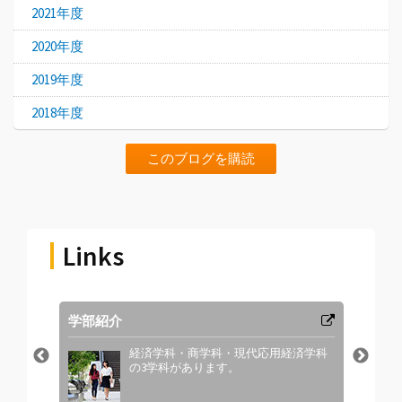
2021年度
2020年度
2019年度
2018年度
このブログを購読
Links
学部紹介
教員
。
経済学科・商学科・現代応用経済学科
の3学科があります。