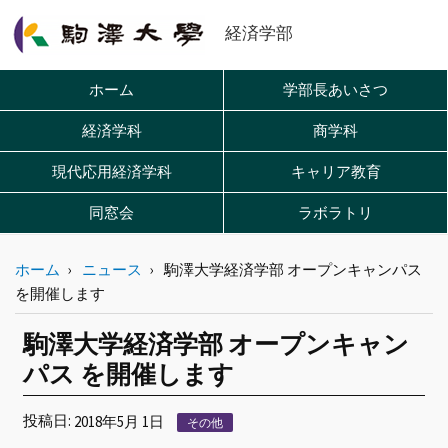
経済学部
ホーム
学部長あいさつ
経済学科
商学科
現代応用経済学科
キャリア教育
同窓会
ラボラトリ
ホーム
ニュース
駒澤大学経済学部 オープンキャンパス
を開催します
駒澤大学経済学部 オープンキャン
パス を開催します
投稿日:
2018年5月 1日
その他