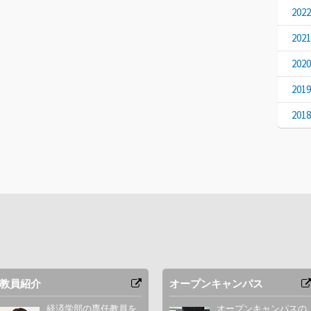
20
20
20
20
20
教員紹介
オープンキャンパス
経済学部の専任教員を
オープンキャンパスの