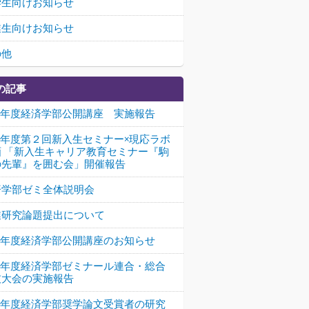
学生向けお知らせ
業生向けお知らせ
の他
の記事
26年度経済学部公開講座 実施報告
26年度第２回新入生セミナー×現応ラボ
画 「新入生キャリア教育セミナー『駒
の先輩』を囲む会」開催報告
済学部ゼミ全体説明会
業研究論題提出について
26年度経済学部公開講座のお知らせ
26年度経済学部ゼミナール連合・総合
技大会の実施報告
25年度経済学部奨学論文受賞者の研究