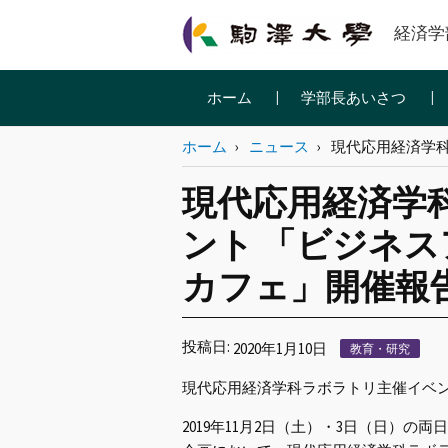
経済学
ホーム
学部長あいさつ
ホーム
ニュース
現代応用経済学
現代応用経済学
ント 「ビジネ
カフェ」開催報
投稿日:
2020年1月10日
教育・研究
現代応用経済学科ラボラトリ主催イベン
2019年11月2日（土）・3日（日）の