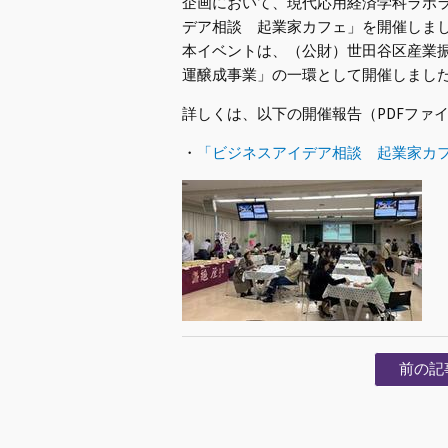
企画において、現代応用経済学科ラボ
デア相談 起業家カフェ」を開催しま
本イベントは、（公財）世田谷区産業
運醸成事業」の一環として開催しまし
詳しくは、以下の開催報告（PDFファ
・
「ビジネスアイデア相談 起業家カ
前の記