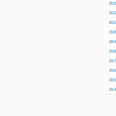
20
20
20
20
20
20
20
20
20
20