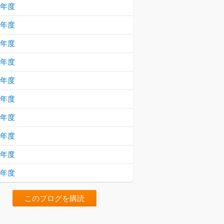
23年度
22年度
21年度
20年度
19年度
18年度
17年度
16年度
15年度
14年度
このブログを購読