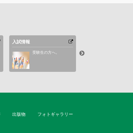
入試情報
オープンキャンパス
受験生の方へ。
オープンキャン
プログラムをご
書
出版物
フォトギャラリー