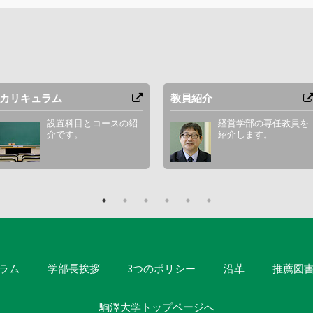
カリキュラム
教員紹介
設置科目とコースの紹
経営学部の専任教員を
介です。
紹介します。
ラム
学部長挨拶
3つのポリシー
沿革
推薦図
駒澤大学トップページへ