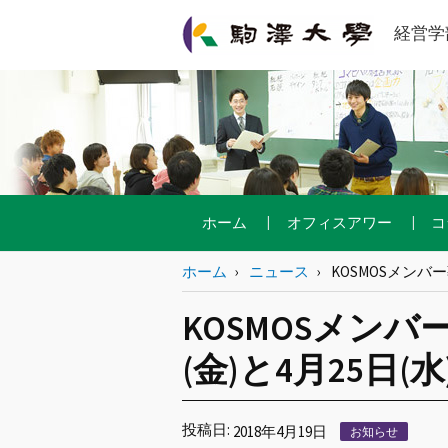
経営学
ホーム
オフィスアワー
コ
ホーム
ニュース
KOSMOSメンバー
KOSMOSメンバ
(金)と4月25日(水
投稿日:
2018年4月19日
お知らせ