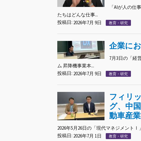
「AIが人の
たちはどんな仕事...
投稿日:
2026年7月 9日
教育・研究
企業にお
7月3日の「
ム 昇降機事業本...
投稿日:
2026年7月 9日
教育・研究
フィリ
グ、中
動車産業
2026年5月26日の「現代マネジメントⅠ
投稿日:
2026年7月 1日
教育・研究