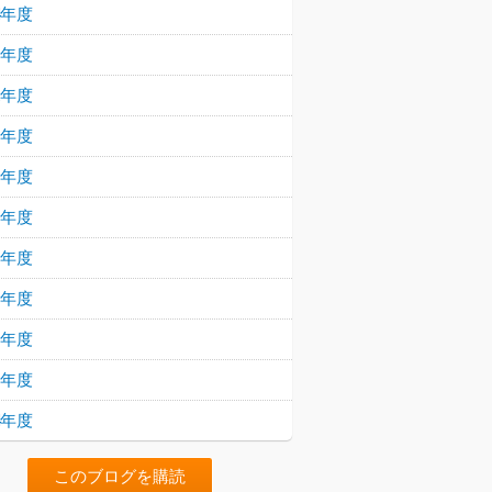
24年度
23年度
22年度
21年度
20年度
19年度
18年度
17年度
16年度
15年度
14年度
このブログを購読