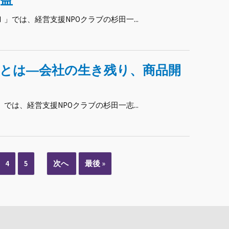
Ⅰ」では、経営支援NPOクラブの杉田一...
界とは―会社の生き残り、商品開
」では、経営支援NPOクラブの杉田一志...
4
5
次へ
最後 »