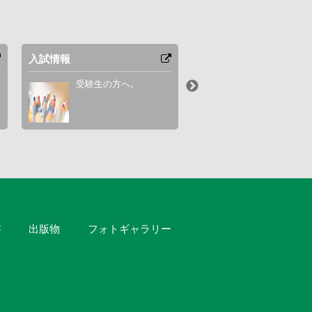
入試情報
オープンキャンパス
受験生の方へ。
オープンキャン
プログラムをご
書
出版物
フォトギャラリー