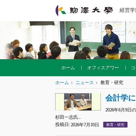
経営学
ホーム
オフィスアワー
コ
ホーム
ニュース
教育・研究
会計学
2026年6月
杉田一志氏...
投稿日:
2026年7月30日
教育・研究