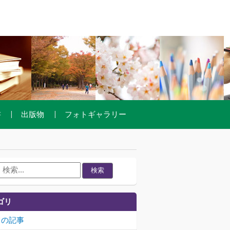
書
出版物
フォトギャラリー
検索
ゴリ
ての記事