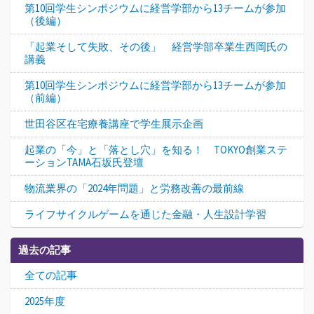
第10回学生シンポジウムに経営学部から13チームが参加
（後編）
「起業そして失敗、その後」 経営学部卒業生西岡氏の
講義
第10回学生シンポジウムに経営学部から13チームが参加
（前編）
世田谷区在宅療養講座で学生展示企画
起業の「今」と「落とし穴」を知る！ TOKYO創業ステ
ーションTAMA石坂氏登壇
物流業界の「2024年問題」と労務改善の最前線
ライフサイクルゲームを通じた金融・人生設計学習
過去の記事
全ての記事
2025年度