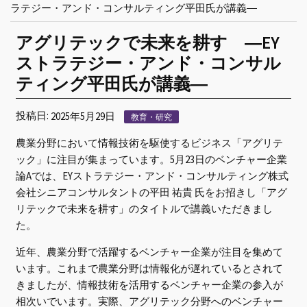
ラテジー・アンド・コンサルティング平田氏が講義―
アグリテックで未来を耕す ―EY
ストラテジー・アンド・コンサル
ティング平田氏が講義―
投稿日:
2025年5月29日
教育・研究
農業分野において情報技術を駆使するビジネス「アグリテ
ック」に注目が集まっています。5月23日のベンチャー企業
論Aでは、EYストラテジー・アンド・コンサルティング株式
会社シニアコンサルタントの平田 祐貴 氏をお招きし「アグ
リテックで未来を耕す」のタイトルで講義いただきまし
た。
近年、農業分野で活躍するベンチャー企業が注目を集めて
います。これまで農業分野は情報化が遅れているとされて
きましたが、情報技術を活用するベンチャー企業の参入が
相次いでいます。実際、アグリテック分野へのベンチャー