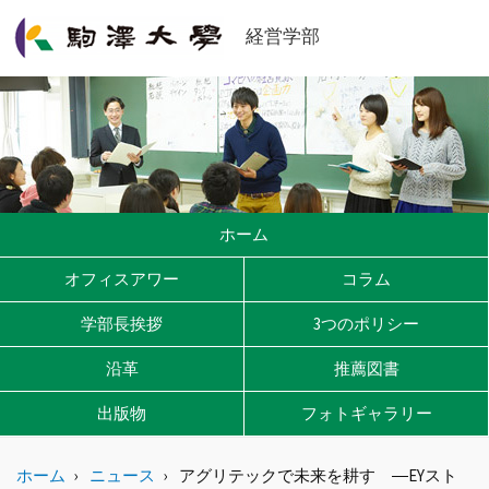
経営学部
ホーム
オフィスアワー
コラム
学部長挨拶
3つのポリシー
沿革
推薦図書
出版物
フォトギャラリー
ホーム
ニュース
アグリテックで未来を耕す ―EYスト