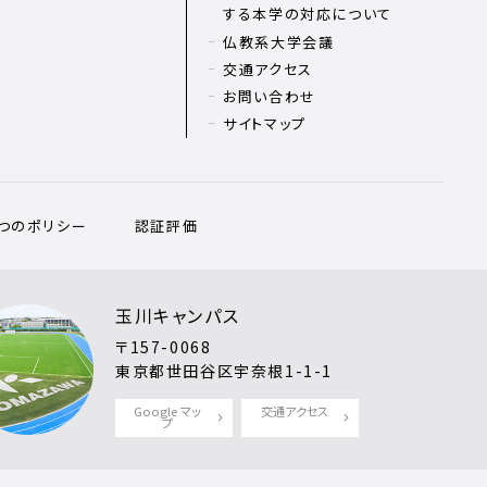
する本学の対応について
仏教系大学会議
交通アクセス
お問い合わせ
サイトマップ
3つのポリシー
認証評価
玉川キャンパス
〒157-0068
東京都世田谷区宇奈根1-1-1
Google マッ
交通アクセス
プ