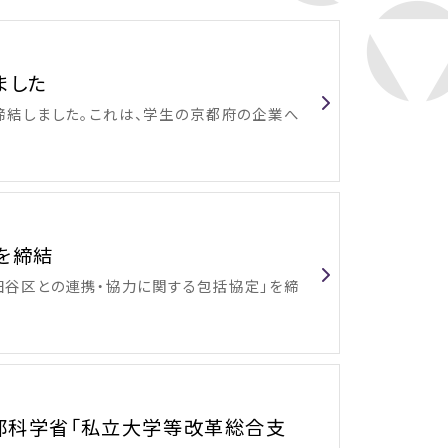
ました
締結しました。これは、学生の京都府の企業へ
を締結
世田谷区との連携・協力に関する包括協定」を締
部科学省「私立大学等改革総合支