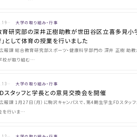
大学の取り組み・行事
2.19
教育研究部の深井正樹助教が世田谷区立喜多見小学
育」として体育の授業を行いました
広報課 総合教育研究部スポーツ・健康科学部門の 深井 正樹 助教が
学校が取り組む…
大学の取り組み・行事
2.13
FDスタッフと学長との意見交換会を開催
広報課 1月27日（月）に駒沢キャンパスで、第4期生学生FDスタッフ
会を行いま…
大学の取り組み・行事
2.12