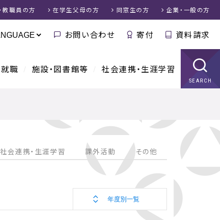
・教職員
の方
在学生父母
の方
同窓生
の方
企業・一般
の方
お問い合わせ
寄付
資料請求
・就職
施設・図書館等
社会連携・生涯学習
SEARCH
社会連携・生涯学習
課外活動
その他