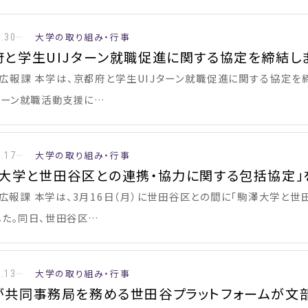
大学の取り組み・行事
3.30
府と学生UIJターン就職促進に関する協定を締結し
 広報課 本学は、京都府と学生UIJターン就職促進に関する協定を
Jターン就職活動支援に…
大学の取り組み・行事
3.17
澤大学と世田谷区との連携・協力に関する包括協定」
 広報課 本学は、3月16日（月）に世田谷区との間に「駒澤大学と
した。同日、世田谷区…
大学の取り組み・行事
3.13
が共同事務局を務める世田谷プラットフォームが文