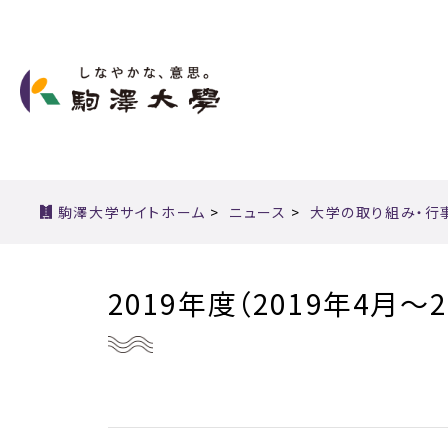
駒澤大学サイトホーム
>
ニュース
>
大学の取り組み・行
2019年度
（2019年4月～2