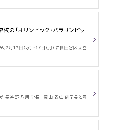
校の「オリンピック・パラリンピッ
、2月12日（水）・17日（月）に世田谷区立喜
が 長谷部 八朗 学長、 猿山 義広 副学長と意