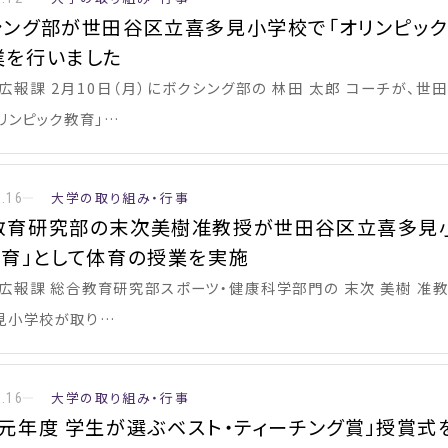
シング部が世田谷区立喜多見小学校で「オリンピック
業を行いました
 広報課 2月10日（月）にボクシング部の 林田 太郎 コーチが、
リンピック教育」…
大学の取り組み・行事
2.16
教育研究部の末次美樹准教授が世田谷区立喜多見小
教育」として体育の授業を実施
広報課 総合教育研究部スポーツ・健康科学部門の 末次 美樹 准教授
見小学校が取り…
大学の取り組み・行事
2.16
和元年度 学生が選ぶベスト・ティーチング賞」授賞式