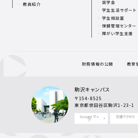
奨学金
教員紹介
学生生活サポート
学生相談室
保健管理センター
障がい学生支援
財務情報の公開
教育
駒沢キャンパス
〒154-8525
東京都世田谷区駒沢1-23-1
Google マッ
交通アクセス
プ