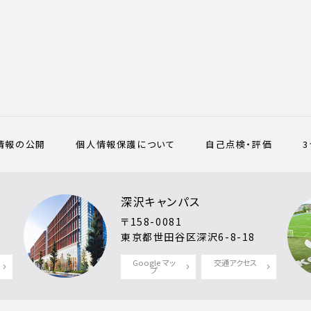
情報の公開
個人情報保護について
自己点検・評価
深沢キャンパス
〒158-0081
東京都世田谷区深沢6-8-18
Google マッ
交通アクセス
プ