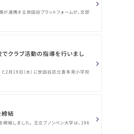
等が連携する世田谷プラットフォームが、文部
校でクラブ活動の指導を行いまし
水）と2月19日（水）に世田谷区立喜多見小学校
を締結
締結しました。 王立プノンペン大学は、196