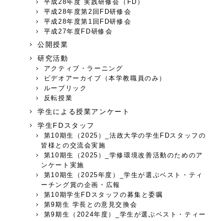
平成28年度 実践研修会（FD）
平成28年度第2回FD研修会
平成28年度第1回FD研修会
平成27年度FD研修会
公開授業
研究活動
アクティブ・ラーニング
ビデオアーカイブ（本学教職員のみ）
ルーブリック
反転授業
学生による授業アンケート
学生FDスタッフ
第10期生（2025）_法政大学の学生FDスタッフの
皆様との交流会実施
第10期生（2025）_学修環境改善活動のためのア
ンケート実施
第10期生（2025年度）_学生が選ぶベスト・ティ
ーチング賞の企画・広報
第10期学生FDスタッフの募集と委嘱
第9期生 学長との意見交換会
第9期生（2024年度）_学生が選ぶベスト・ティー