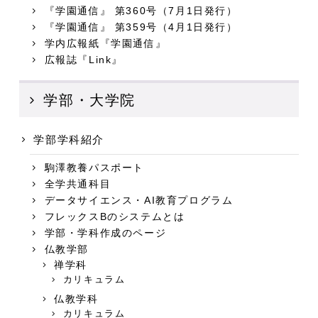
『学園通信』 第360号（7月1日発行）
『学園通信』 第359号（4月1日発行）
学内広報紙『学園通信』
広報誌『Link』
学部・大学院
学部学科紹介
駒澤教養パスポート
全学共通科目
データサイエンス・AI教育プログラム
フレックスBのシステムとは
学部・学科作成のページ
仏教学部
禅学科
カリキュラム
仏教学科
カリキュラム