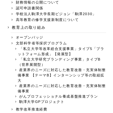
財務情報の公開について
認可申請書関係
学校法人駒澤大学長期ビジョン「駒澤2030」
高等教育の修学支援新制度について
教育上の取り組み
オープンバッジ
文部科学省等採択プログラム
「私立大学等改革総合支援事業」タイプ5「プラ
ットフォーム形成」【発展型】
「私立大学研究ブランディング事業」タイプB
（世界展開型）
産業界のニーズに対応した教育改善・充実体制整
備事業 【テーマB】インターンシップ等の取組拡
大
産業界のニーズに対応した教育改善・充実体制整
備事業
がんプロフェッショナル養成基盤推進プラン
駒澤大学GPプロジェクト
教学改革推進経費