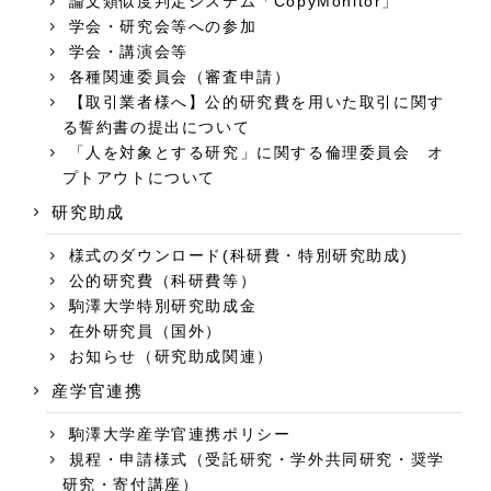
論文類似度判定システム「CopyMonitor」
学会・研究会等への参加
学会・講演会等
各種関連委員会（審査申請）
【取引業者様へ】公的研究費を用いた取引に関す
る誓約書の提出について
「人を対象とする研究」に関する倫理委員会 オ
プトアウトについて
研究助成
様式のダウンロード(科研費・特別研究助成)
公的研究費（科研費等）
駒澤大学特別研究助成金
在外研究員（国外）
お知らせ（研究助成関連）
産学官連携
駒澤大学産学官連携ポリシー
規程・申請様式（受託研究・学外共同研究・奨学
研究・寄付講座）