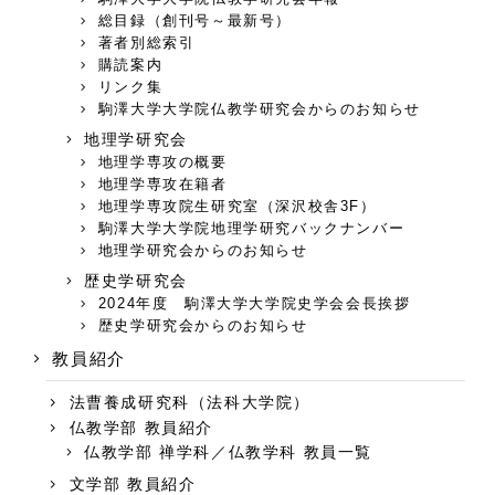
総目録（創刊号～最新号）
著者別総索引
購読案内
リンク集
駒澤大学大学院仏教学研究会からのお知らせ
地理学研究会
地理学専攻の概要
地理学専攻在籍者
地理学専攻院生研究室（深沢校舎3F）
駒澤大学大学院地理学研究バックナンバー
地理学研究会からのお知らせ
歴史学研究会
2024年度 駒澤大学大学院史学会会長挨拶
歴史学研究会からのお知らせ
教員紹介
法曹養成研究科（法科大学院）
仏教学部 教員紹介
仏教学部 禅学科／仏教学科 教員一覧
文学部 教員紹介