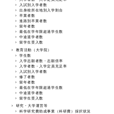
入試別入学者数
出身校所在地別入学割合
卒業者数
進路別卒業者数
留年者数
最低在学年限超過学生数
中途退学者数
留学生受入数
教育活動（大学院）
学生数
入学志願者数・志願倍率
入学者数・入学定員充足率
入試別入学者数
修了者数
留年者数
最低在学年限超過学生数
中途退学者数
留学生受入数
研究・大学運営等
科学研究費助成事業（科研費）採択状況