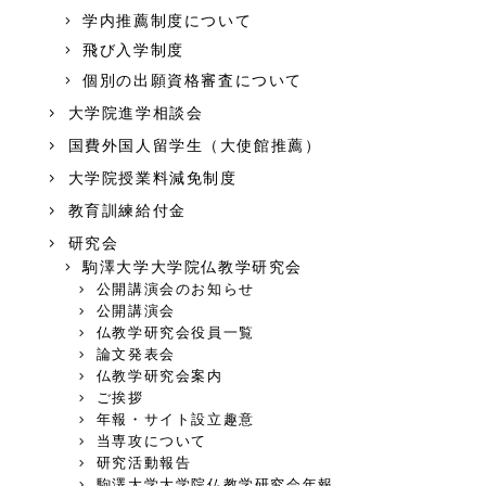
学内推薦制度について
飛び入学制度
個別の出願資格審査について
大学院進学相談会
国費外国人留学生（大使館推薦）
大学院授業料減免制度
教育訓練給付金
研究会
駒澤大学大学院仏教学研究会
公開講演会のお知らせ
公開講演会
仏教学研究会役員一覧
論文発表会
仏教学研究会案内
ご挨拶
年報・サイト設立趣意
当専攻について
研究活動報告
駒澤大学大学院仏教学研究会年報