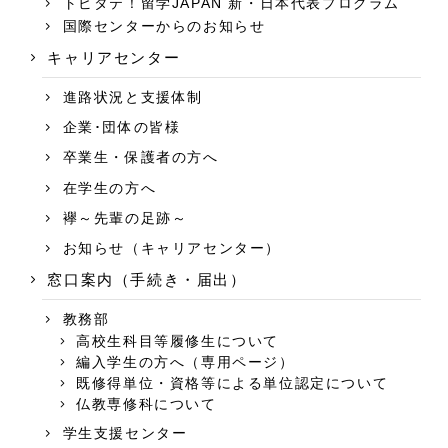
トビタテ！留学JAPAN 新・日本代表プログラム
国際センターからのお知らせ
キャリアセンター
進路状況と支援体制
企業･団体の皆様
卒業生・保護者の方へ
在学生の方へ
襷～先輩の足跡～
お知らせ（キャリアセンター）
窓口案内（手続き・届出）
教務部
高校生科目等履修生について
編入学生の方へ（専用ページ）
既修得単位・資格等による単位認定について
仏教専修科について
学生支援センター