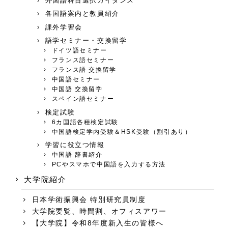
外国語科目選択ガイダンス
各国語案内と教員紹介
課外学習会
語学セミナー・交換留学
ドイツ語セミナー
フランス語セミナー
フランス語 交換留学
中国語セミナー
中国語 交換留学
スペイン語セミナー
検定試験
6カ国語各種検定試験
中国語検定学内受験＆HSK受験（割引あり）
学習に役立つ情報
中国語 辞書紹介
PCやスマホで中国語を入力する方法
大学院紹介
日本学術振興会 特別研究員制度
大学院要覧、時間割、オフィスアワー
【大学院】令和8年度新入生の皆様へ