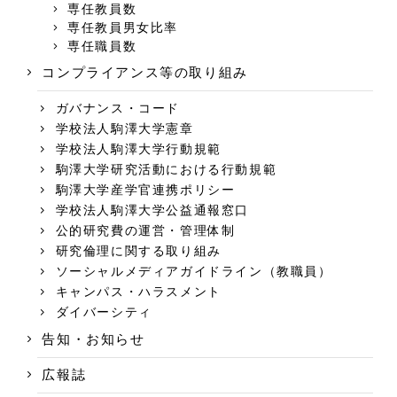
専任教員数
専任教員男女比率
専任職員数
コンプライアンス等の取り組み
ガバナンス・コード
学校法人駒澤大学憲章
学校法人駒澤大学行動規範
駒澤大学研究活動における行動規範
駒澤大学産学官連携ポリシー
学校法人駒澤大学公益通報窓口
公的研究費の運営・管理体制
研究倫理に関する取り組み
ソーシャルメディアガイドライン（教職員）
キャンパス・ハラスメント
ダイバーシティ
告知・お知らせ
広報誌