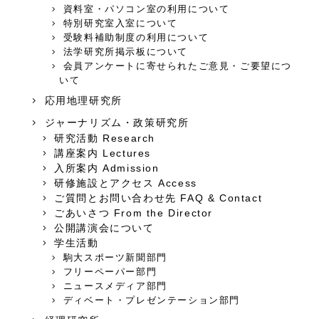
資料室・パソコン室の利用について
特別研究室入室について
受験料補助制度の利用について
法学研究所掲示板について
会員アンケートに寄せられたご意見・ご要望につ
いて
応用地理研究所
ジャーナリズム・政策研究所
研究活動 Research
講座案内 Lectures
入所案内 Admission
研修施設とアクセス Access
ご質問とお問い合わせ先 FAQ & Contact
ごあいさつ From the Director
公開講演会について
学生活動
駒大スポーツ新聞部門
フリーペーパー部門
ニュースメディア部門
ディベート・プレゼンテーション部門