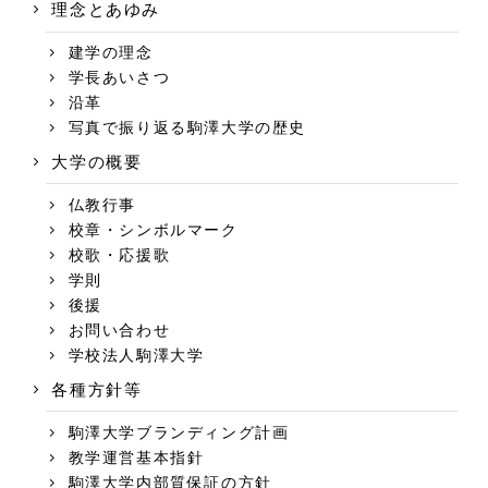
理念とあゆみ
建学の理念
学長あいさつ
沿革
写真で振り返る駒澤大学の歴史
大学の概要
仏教行事
校章・シンボルマーク
校歌・応援歌
学則
後援
お問い合わせ
学校法人駒澤大学
各種方針等
駒澤大学ブランディング計画
教学運営基本指針
駒澤大学内部質保証の方針