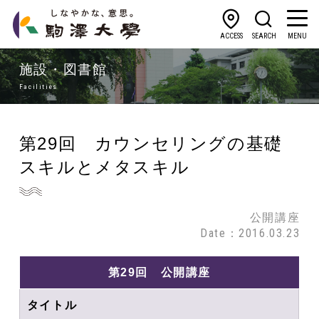
ACCESS
SEARCH
MENU
施設・図書館
Facilities
第29回 カウンセリングの基礎
スキルとメタスキル
公開講座
Date：2016.03.23
第29回 公開講座
タイトル