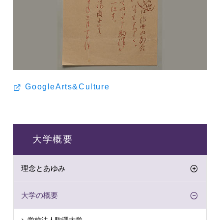
GoogleArts&Culture
大学概要
理念とあゆみ
大学の概要