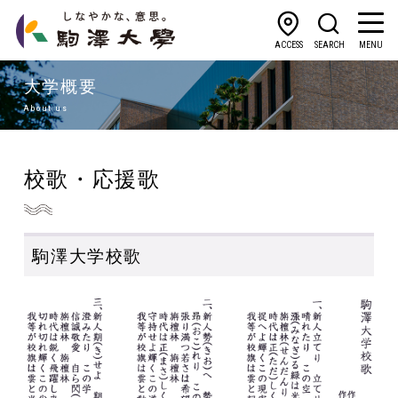
ACCESS
SEARCH
MENU
大学概要
About us
校歌・応援歌
駒澤大学校歌