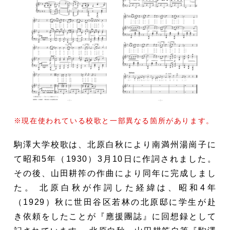
※現在使われている校歌と一部異なる箇所があります。
駒澤大学校歌は、北原白秋により南満州湯崗子に
て昭和5年（1930）3月10日に作詞されました。
その後、山田耕筰の作曲により同年に完成しまし
た。 北原白秋が作詞した経緯は、昭和4年
（1929）秋に世田谷区若林の北原邸に学生が赴
き依頼をしたことが『應援團誌』に回想録として