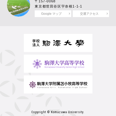
〒157-0068
東京都世田谷区宇奈根1-1-1
Google マップ
交通アクセス
Copyright © Komazawa University.