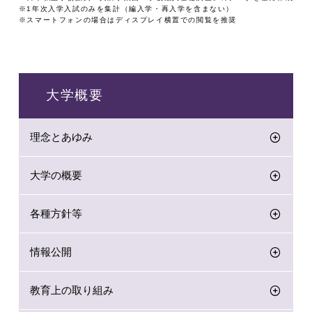
※1年次入学入試のみを集計（編入学・再入学を含まない）
※スマートフォンの場合はディスプレイ横置での閲覧を推奨
大学概要
理念とあゆみ
大学の概要
各種方針等
情報公開
教育上の取り組み