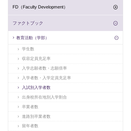
FD（Faculty Development）
ファクトブック
教育活動（学部）
学生数
収容定員充足率
入学志願者数・志願倍率
入学者数・入学定員充足率
入試別入学者数
出身校所在地別入学割合
卒業者数
進路別卒業者数
留年者数