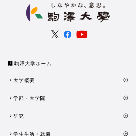
駒澤大学ホーム
大学概要
学部・大学院
研究
学生生活・就職