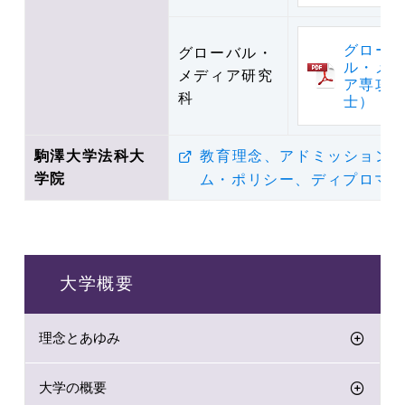
グロー
グローバル・
ル・メ
メディア研究
ア専攻
科
士）
駒澤大学法科大
教育理念、アドミッション
学院
ム・ポリシー、ディプロマ
大学概要
理念とあゆみ
大学の概要