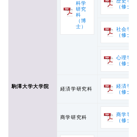
歴史学
科学
（修士
研究
科
（博
士）
社会学
（修士
心理学
（修士
経済学
駒澤大学大学院
経済学研究科
（修士
商学専
商学研究科
（修士