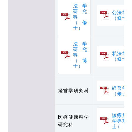
法学
研究
公法学
科
（修士
（修
士）
法学
研究
私法学
科
（修士
（博
士）
経営学
経営学研究科
（修士
診療放
医療健康科学
学専攻
研究科
士）