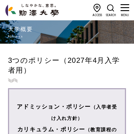
ACCESS
SEARCH
MENU
大学概要
About us
3つのポリシー（2027年4月入学
者用）
アドミッション・ポリシー
（入学者受
け入れ方針）
カリキュラム・ポリシー
（教育課程の