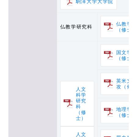
駒澤大学大学院
仏教学
仏教学研究科
（修士
国文学
（修士
英米文
攻（修
人文
科学
研究
科
地理学
（修
（修士
士）
人文