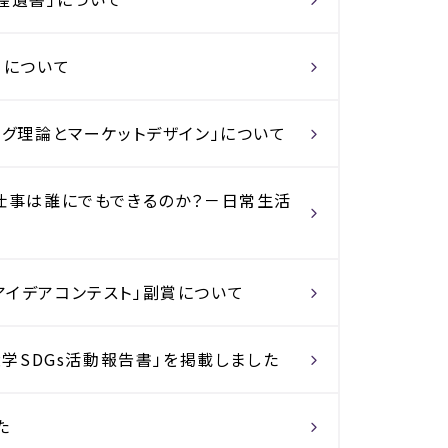
」について
ング理論とマーケットデザイン」について
の仕事は誰にでもできるのか？－日常生活
アイデアコンテスト」副賞について
大学SDGs活動報告書」を掲載しました
た