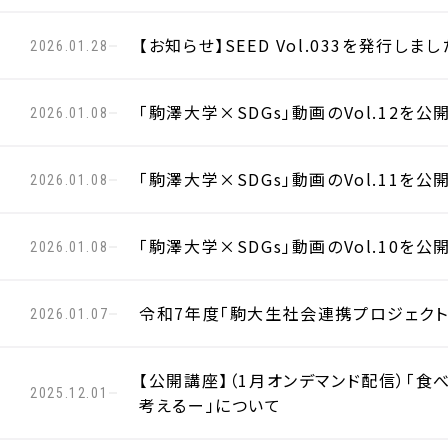
【お知らせ】SEED Vol.033を発行しまし
2026.01.28
「駒澤大学×SDGs」動画のVol.12を公
2026.01.08
「駒澤大学×SDGs」動画のVol.11を公
2026.01.08
「駒澤大学×SDGs」動画のVol.10を公
2026.01.08
令和7年度「駒大生社会連携プロジェク
2026.01.07
【公開講座】（1月オンデマンド配信）「食
2025.12.01
考えるー」について