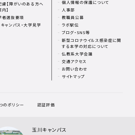
個人情報の保護について
配慮【障がいのある方へ
案内】
人事部
学者選抜要項
教職員公募
ンキャンパス・大学見学
ラボ駅伝
ブログ・SNS等
新型コロナウイルス感染症に関
する本学の対応について
仏教系大学会議
交通アクセス
お問い合わせ
サイトマップ
3つのポリシー
認証評価
玉川キャンパス