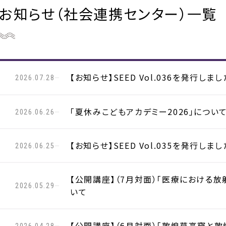
お知らせ（社会連携センター）一覧
【お知らせ】SEED Vol.036を発行しまし
2026.07.28
「夏休みこどもアカデミー2026」につい
2026.06.26
【お知らせ】SEED Vol.035を発行しまし
2026.06.25
【公開講座】（7月対面）「医療における
2026.05.29
いて
【公開講座】（6月対面）「敦煌莫高窟と敦
2026.04.28