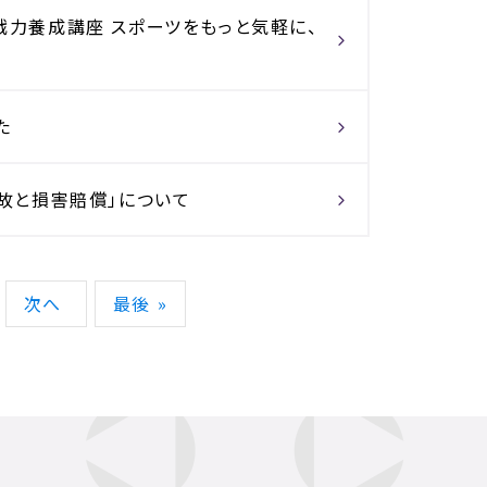
戦力養成講座 スポーツをもっと気軽に、
た
事故と損害賠償」について
次へ
最後 »