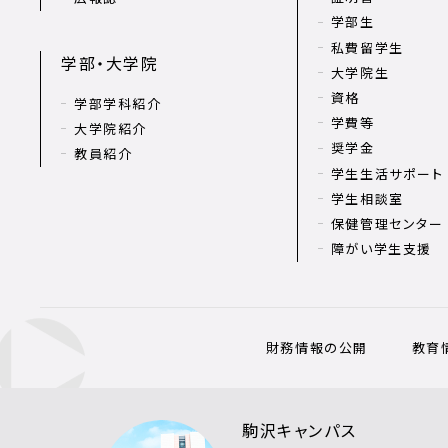
学部生
私費留学生
学部・大学院
大学院生
資格
学部学科紹介
学費等
大学院紹介
奨学金
教員紹介
学生生活サポート
学生相談室
保健管理センター
障がい学生支援
財務情報の公開
教育
駒沢キャンパス