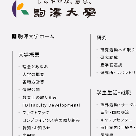
駒澤大学ホーム
研究
研究活動への取り
大学概要
研究助成
産学官連携
理念とあゆみ
研究所・ラボラト
大学の概要
各種方針等
情報公開
学生生活・就職
教育上の取り組み
課外活動・サーク
FD（Faculty Development）
留学・国際交流
ファクトブック
キャリアセンター
コンプライアンス等の取り組み
窓口案内（手続き・
告知・お知らせ
証明書
広報誌