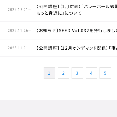
【公開講座】（1月対面）「バレーボール観
2025.12.01
もっと身近に」について
【お知らせ】SEED Vol.032を発行しまし
2025.11.26
【公開講座】（12月オンデマンド配信）「
2025.11.01
1
2
3
4
5