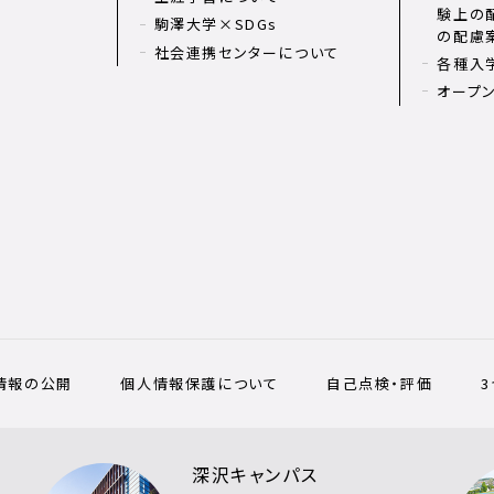
験上の
駒澤大学×SDGs
の配慮
社会連携センターについて
各種入
オープ
情報の公開
個人情報保護について
自己点検・評価
深沢キャンパス