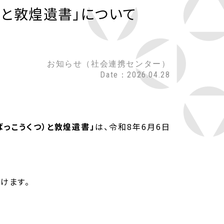
窟と敦煌遺書」について
お知らせ（社会連携センター）
Date：2026.04.28
ばっこうくつ）と敦煌遺書」
は、令和8年6月6日
けます。