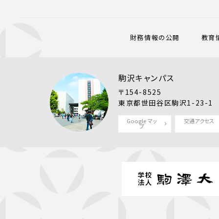
財務情報の公開
教育
駒沢キャンパス
〒154-8525
東京都世田谷区駒沢1-23-1
Google マッ
交通アクセス
プ