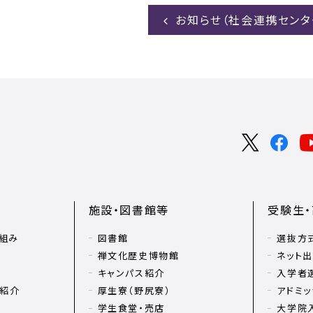
お知らせ（社会連携センタ
施設・図書館等
受験生
組み
図書館
選抜方
禅文化歴史博物館
ネット
キャンパス紹介
入学者
リ紹介
厚生寮（野尻寮）
アドミッ
学生食堂・売店
大学院