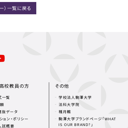
ー）一覧に戻る
・高校教員の方
その他
式一覧
学校法人駒澤大学
出願
法科大学院
選抜データ
種月館
ション・ポリシー
駒澤大学ブランドページ「WHAT
IS OUR BRAND?」
入試概要