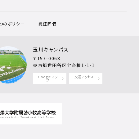
3つのポリシー
認証評価
玉川キャンパス
〒157-0068
東京都世田谷区宇奈根1-1-1
Google マッ
交通アクセス
プ