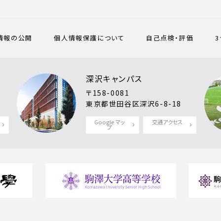
情報の公開
個人情報保護について
自己点検・評価
深沢キャンパス
〒158-0081
東京都世田谷区深沢6-8-18
Google マッ
交通アクセス
プ