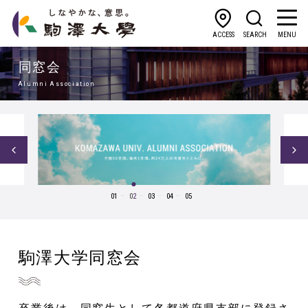
ACCESS
SEARCH
MENU
同窓会
Alumni Association
1
2
3
4
5
駒澤大学同窓会