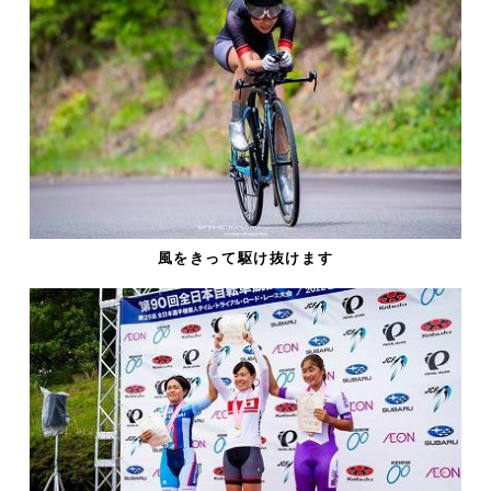
風をきって駆け抜けます