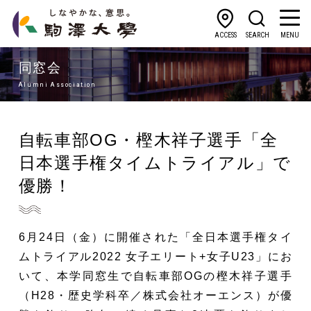
ACCESS
SEARCH
MENU
同窓会
Alumni Association
自転車部OG・樫木祥子選手「全
日本選手権タイムトライアル」で
優勝！
6月24日（金）に開催された「全日本選手権タイ
ムトライアル2022 女子エリート+女子U23」にお
いて、本学同窓生で自転車部OGの樫木祥子選手
（H28・歴史学科卒／株式会社オーエンス）が優