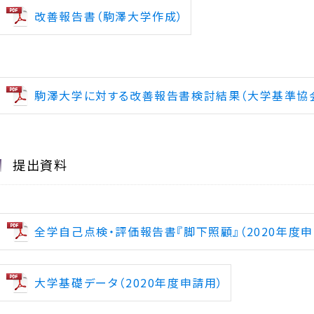
改善報告書（駒澤大学作成）
駒澤大学に対する改善報告書検討結果（大学基準協
提出資料
全学自己点検・評価報告書『脚下照顧』（2020年度申
大学基礎データ（2020年度申請用）