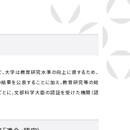
て、大学は教育研究水準の向上に資するため、
の結果を公表することに加え、教育研究等の総
ごとに、文部科学大臣の認証を受けた機関（認