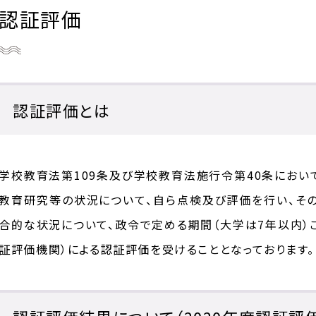
認証評価
認証評価とは
学校教育法第109条及び学校教育法施行令第40条におい
教育研究等の状況について、自ら点検及び評価を行い、そ
合的な状況について、政令で定める期間（大学は7年以内）
証評価機関）による認証評価を受けることとなっております。