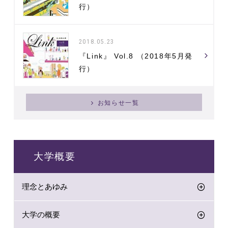
行）
2018.05.23
『Link』 Vol.8 （2018年5月発
行）
お知らせ一覧
大学概要
理念とあゆみ
大学の概要