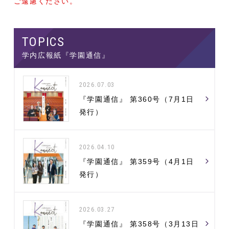
ご遠慮ください。
学内広報紙『学園通信』
2026.07.03
『学園通信』 第360号（7月1日
発行）
2026.04.10
『学園通信』 第359号（4月1日
発行）
2026.03.27
『学園通信』 第358号（3月13日