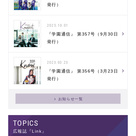
発行）
2025.10.01
『学園通信』 第357号（9月30日
発行）
2023.03.23
『学園通信』 第356号（3月23日
発行）
お知らせ一覧
広報誌『Link』