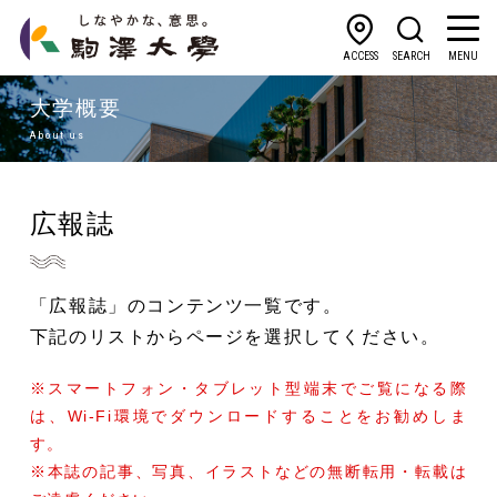
ACCESS
SEARCH
MENU
大学概要
About us
広報誌
「広報誌」のコンテンツ一覧です。
下記のリストからページを選択してください。
※スマートフォン・タブレット型端末でご覧になる際
は、Wi-Fi環境でダウンロードすることをお勧めしま
す。
※本誌の記事、写真、イラストなどの無断転用・転載は