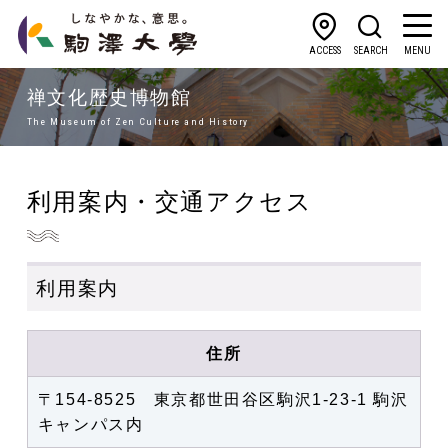
ACCESS
SEARCH
MENU
禅文化歴史博物館
The Museum of Zen Culture and History
利用案内・交通アクセス
利用案内
住所
〒154-8525 東京都世田谷区駒沢1-23-1 駒沢
キャンパス内