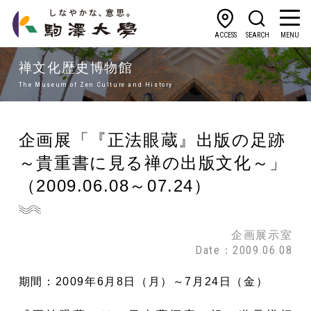
ACCESS
SEARCH
MENU
禅文化歴史博物館
The Museum of Zen Culture and History
企画展「『正法眼蔵』出版の足跡
～貴重書に見る禅の出版文化～」
（2009.06.08～07.24）
企画展示室
Date：2009.06.08
期間：2009年6月8日（月）～7月24日（金）