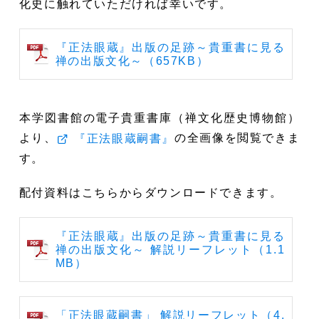
化史に触れていただければ幸いです。
『正法眼蔵』出版の足跡～貴重書に見る
禅の出版文化～（657KB）
本学図書館の電子貴重書庫（禅文化歴史博物館）
より、
の全画像を閲覧できま
『正法眼蔵嗣書』
す。
配付資料はこちらからダウンロードできます。
『正法眼蔵』出版の足跡～貴重書に見る
禅の出版文化～ 解説リーフレット（1.1
MB）
「正法眼蔵嗣書」 解説リーフレット（4.