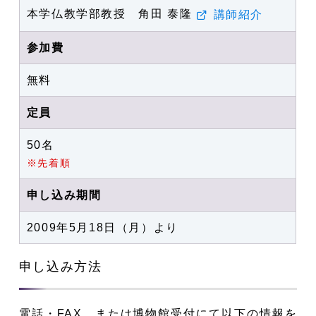
本学仏教学部教授 角田 泰隆
講師紹介
参加費
無料
定員
50名
※先着順
申し込み期間
2009年5月18日（月）より
申し込み方法
電話・FAX、または博物館受付にて以下の情報を