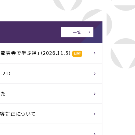
一覧
雲寺で学ぶ禅」（2026.11.5）
NEW
21）
した
）内容訂正について