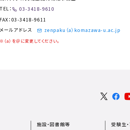
TEL：
03-3418-9610
FAX：03-3418-9611
メールアドレス
zenpaku（a）komazawa-u.ac.jp
※（a）を＠に変更してください。
施設・図書館等
受験生