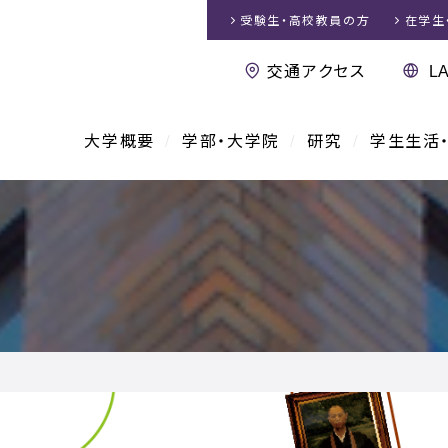
受験生・高校教員
の方
在学生
交通アクセス
大学概要
学部・大学院
研究
学生生活