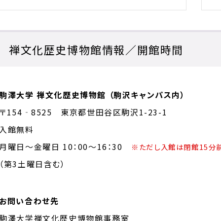
禅文化歴史博物館情報／開館時間
駒澤大学 禅文化歴史博物館 （駒沢キャンパス内）
〒154‐8525 東京都世田谷区駒沢1-23-1
入館無料
月曜日～金曜日 10：00～16：30
※ただし入館は閉館15分
（第3土曜日含む）
お問い合わせ先
駒澤大学禅文化歴史博物館事務室