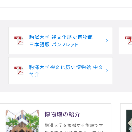
駒澤大学 禅文化歴史博物館
日本語版 パンフレット
驹泽大学禅文化历史博物馆 中文
简介
博物館の紹介
駒澤大学を象徴する施設です。