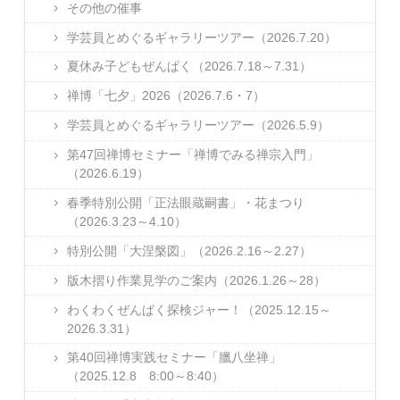
その他の催事
学芸員とめぐるギャラリーツアー（2026.7.20）
夏休み子どもぜんぱく（2026.7.18～7.31）
禅博「七夕」2026（2026.7.6・7）
学芸員とめぐるギャラリーツアー（2026.5.9）
第47回禅博セミナー「禅博でみる禅宗入門」
（2026.6.19）
春季特別公開「正法眼蔵嗣書」・花まつり
（2026.3.23～4.10）
特別公開「大涅槃図」（2026.2.16～2.27）
版木摺り作業見学のご案内（2026.1.26～28）
わくわくぜんぱく探検ジャー！（2025.12.15～
2026.3.31）
第40回禅博実践セミナー「臘八坐禅」
（2025.12.8 8:00～8:40）