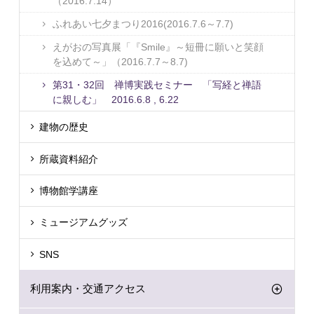
（2016.7.14）
ふれあい七夕まつり2016(2016.7.6～7.7)
えがおの写真展「『Smile』～短冊に願いと笑顔
を込めて～」（2016.7.7～8.7)
第31・32回 禅博実践セミナー 「写経と禅語
に親しむ」 2016.6.8 , 6.22
建物の歴史
所蔵資料紹介
博物館学講座
ミュージアムグッズ
SNS
利用案内・交通アクセス