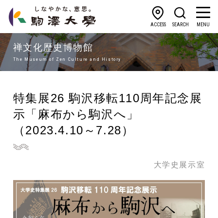
ACCESS
SEARCH
MENU
禅文化歴史博物館
The Museum of Zen Culture and History
特集展26 駒沢移転110周年記念展
示「麻布から駒沢へ」
（2023.4.10～7.28）
大学史展示室