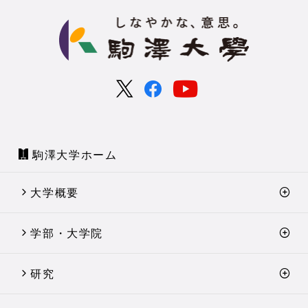
駒澤大学ホーム
大学概要
学部・大学院
研究