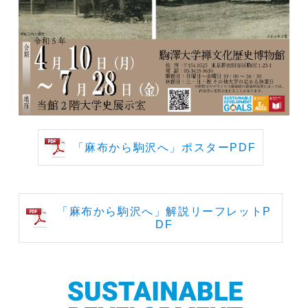
「麻布から駒沢へ」ポスターPDF
「麻布から駒沢へ」解説リーフレットP
DF