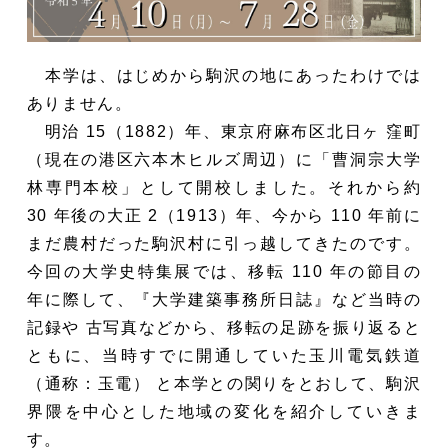
本学は、はじめから駒沢の地にあったわけでは
ありません。
明治 15（1882）年、東京府麻布区北日ヶ 窪町
（現在の港区六本木ヒルズ周辺）に「曹洞宗大学
林専門本校」として開校しました。それから約
30 年後の大正 2（1913）年、今から 110 年前に
まだ農村だった駒沢村に引っ越してきたのです。
今回の大学史特集展では、移転 110 年の節目の
年に際して、『大学建築事務所日誌』など当時の
記録や 古写真などから、移転の足跡を振り返ると
ともに、当時すでに開通していた玉川電気鉄道
（通称：玉電） と本学との関りをとおして、駒沢
界隈を中心とした地域の変化を紹介していきま
す。