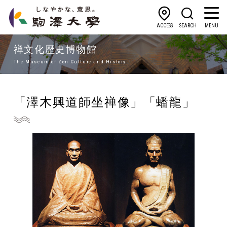
ACCESS
SEARCH
MENU
禅文化歴史博物館
The Museum of Zen Culture and History
「澤木興道師坐禅像」「蟠龍」