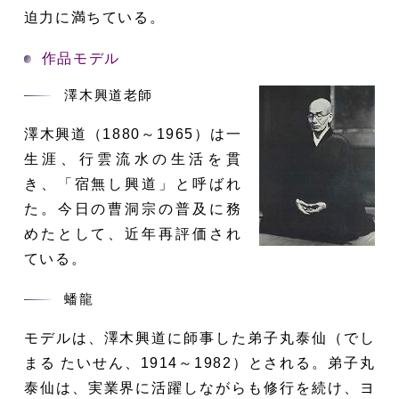
迫力に満ちている。
作品モデル
澤木興道老師
澤木興道（1880～1965）は一
生涯、行雲流水の生活を貫
き、「宿無し興道」と呼ばれ
た。今日の曹洞宗の普及に務
めたとして、近年再評価され
ている。
蟠龍
モデルは、澤木興道に師事した弟子丸泰仙（でし
まる たいせん、1914～1982）とされる。弟子丸
泰仙は、実業界に活躍しながらも修行を続け、ヨ