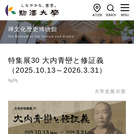
ACCESS
SEARCH
MENU
禅文化歴史博物館
The Museum of Zen Culture and History
特集展30 大内青巒と修証義
（2025.10.13～2026.3.31）
大学史展示室