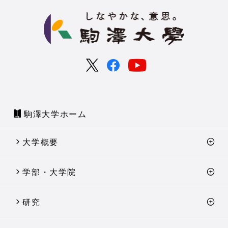
駒澤大学ホーム
大学概要
学部・大学院
研究