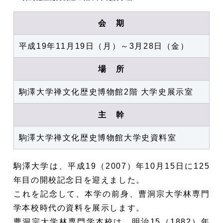
会 期
平成19年11月19日（月）～3月28日（金）
場 所
駒澤大学禅文化歴史博物館2階 大学史展示室
主 幹
駒澤大学禅文化歴史博物館大学史資料室
駒澤大学は、平成19（2007）年10月15日に125
年目の開校記念日を迎えました。
これを記念して、本学の前身、曹洞宗大学林専門
学本校時代の資料を展示します。
曹洞宗大学林専門学本校は、明治15（1882）年