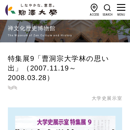
ACCESS
SEARCH
MENU
禅文化歴史博物館
The Museum of Zen Culture and History
特集展9「曹洞宗大学林の思い
出」（2007.11.19～
2008.03.28）
大学史展示室