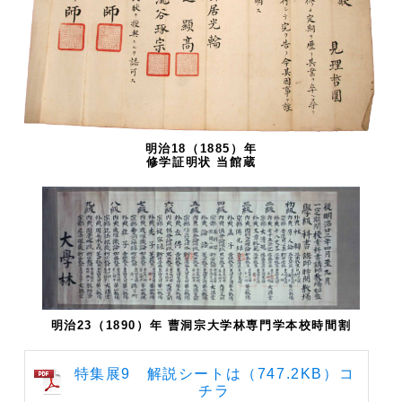
明治18（1885）年
修学証明状 当館蔵
明治23（1890）年 曹洞宗大学林専門学本校時間割
特集展9 解説シートは（747.2KB）コ
チラ