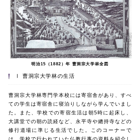
明治15（1882）年 曹洞宗大学林全図
Ⅰ 曹洞宗大学林の生活
曹洞宗大学林専門学本校には寄宿舎があり、すべ
ての学生は寄宿舎に寝泊りしながら学んでいまし
た。また、学校での寄宿生活は朝5時に起床し、
大講堂での朝の読経など、永平寺や總持寺などの
修行道場に準じる生活でした。このコーナーで
は、学校で行われていた仏教行事の資料を紹介し