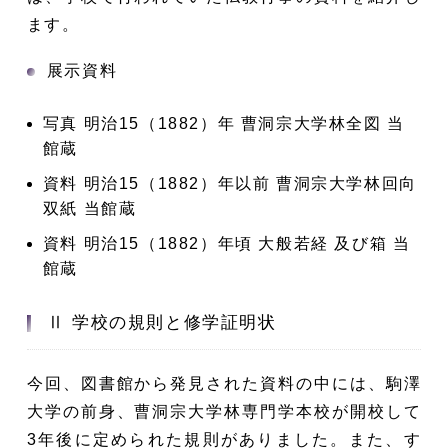
ます。
展示資料
写真 明治15（1882）年 曹洞宗大学林全図 当
館蔵
資料 明治15（1882）年以前 曹洞宗大学林回向
双紙 当館蔵
資料 明治15（1882）年頃 大般若経 及び箱 当
館蔵
Ⅱ 学校の規則と修学証明状
今回、図書館から発見された資料の中には、駒澤
大学の前身、曹洞宗大学林専門学本校が開校して
3年後に定められた規則がありました。また、す