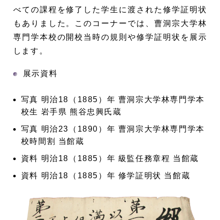
べての課程を修了した学生に渡された修学証明状
もありました。このコーナーでは、曹洞宗大学林
専門学本校の開校当時の規則や修学証明状を展示
します。
展示資料
写真 明治18（1885）年 曹洞宗大学林専門学本
校生 岩手県 熊谷忠興氏蔵
写真 明治23（1890）年 曹洞宗大学林専門学本
校時間割 当館蔵
資料 明治18（1885）年 級監任務章程 当館蔵
資料 明治18（1885）年 修学証明状 当館蔵