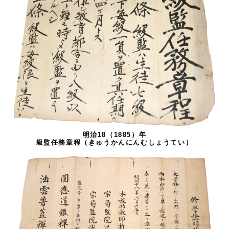
明治18（1885）年
級監任務章程（きゅうかんにんむしょうてい）