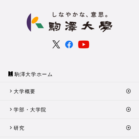
駒澤大学ホーム
大学概要
学部・大学院
研究