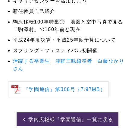
キャリアセンターを活用しよう
新任教員自己紹介
駒沢移転100年特集① 地図と空中写真で見る
「駒澤村」の100年前と現在
平成24年度決算・平成25年度予算について
スプリング・フェスティバル初開催
活躍する卒業生 津軽三味線奏者 白藤ひかり
さん
『学園通信』第308号（7.97MB）
学内広報紙『学園通信』一覧に戻る