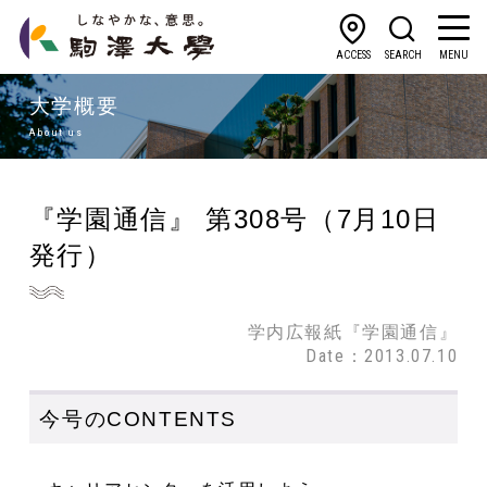
ACCESS
SEARCH
MENU
大学概要
About us
『学園通信』 第308号（7月10日
発行）
学内広報紙『学園通信』
Date：2013.07.10
今号のCONTENTS