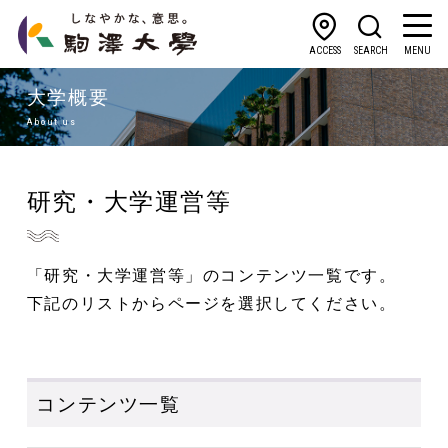
ACCESS
SEARCH
MENU
大学概要
About us
研究・大学運営等
「研究・大学運営等」のコンテンツ一覧です。
下記のリストからページを選択してください。
コンテンツ一覧