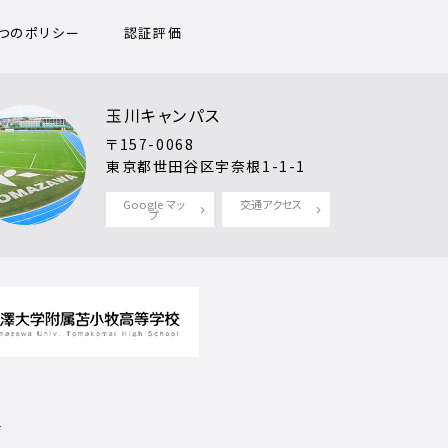
3つのポリシー
認証評価
玉川キャンパス
〒157-0068
東京都世田谷区宇奈根1-1-1
Google マッ
交通アクセス
プ
.