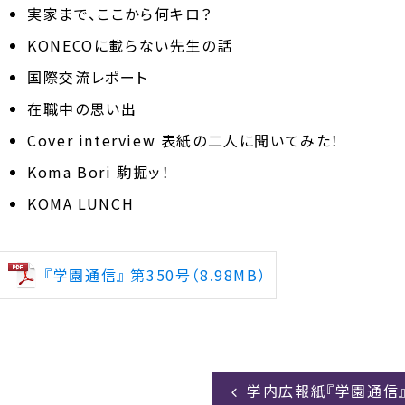
実家まで、ここから何キロ？
KONECOに載らない先生の話
国際交流レポート
在職中の思い出
Cover interview 表紙の二人に聞いてみた！
Koma Bori 駒掘ッ！
KOMA LUNCH
『学園通信』 第350号（8.98MB）
学内広報紙『学園通信