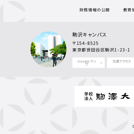
財務情報の公開
教育
駒沢キャンパス
〒154-8525
東京都世田谷区駒沢1-23-1
Google マッ
交通アクセス
プ