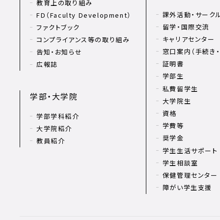
教育上の取り組み
課外活動・サーク
FD（Faculty Development）
留学・国際交流
ファクトブック
キャリアセンター
コンプライアンス等の取り組み
窓口案内（手続き・
告知・お知らせ
証明書
広報誌
学部生
私費留学生
学部・大学院
大学院生
資格
学部学科紹介
学費等
大学院紹介
奨学金
教員紹介
学生生活サポート
学生相談室
保健管理センター
障がい学生支援