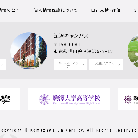
情報の公開
個人情報保護について
自己点検・評価
深沢キャンパス
〒158-0081
東京都世田谷区深沢6-8-18
Google マッ
交通アクセス
プ
Copyright © Komazawa University.
All Rights Reserved