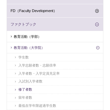
FD（Faculty Development）
ファクトブック
教育活動（学部）
教育活動（大学院）
学生数
入学志願者数・志願倍率
入学者数・入学定員充足率
入試別入学者数
修了者数
留年者数
最低在学年限超過学生数