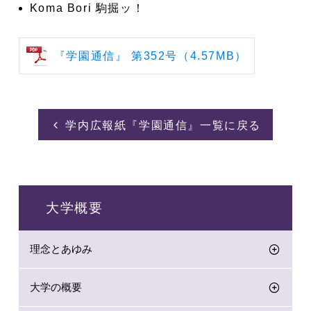
Koma Bori 駒掘ッ！
『学園通信』 第352号（4.57MB）
学内広報紙『学園通信』一覧に戻る
大学概要
理念とあゆみ
大学の概要