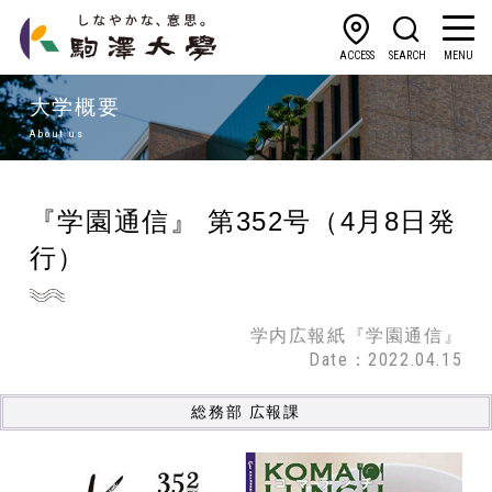
ACCESS
SEARCH
MENU
大学概要
About us
『学園通信』 第352号（4月8日発
行）
学内広報紙『学園通信』
Date：2022.04.15
総務部 広報課