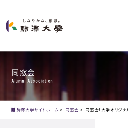
同窓会
Alumni Association
駒澤大学サイトホーム
>
同窓会
>
同窓会「大学オリジナ