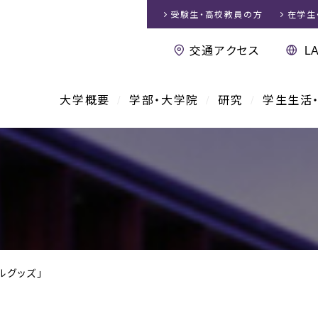
受験生・高校教員
の方
在学生
交通アクセス
大学概要
学部・大学院
研究
学生生活
ルグッズ」