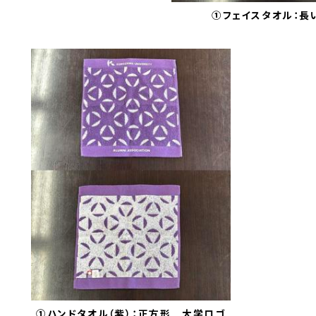
①フェイスタオル：長
①ハンドタオル（紫）：正方形 大学ロゴ