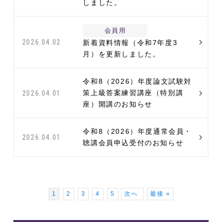
しました。
会員用
2026.04.02
新着資料情報（令和7年度3
月）を更新しました。
令和8（2026）年度論文試験対
策上級答案練習講座（特別講
2026.04.01
座）開講のお知らせ
令和8（2026）年度通常会員・
2026.04.01
聴講会員申込受付のお知らせ
1
2
3
4
5
次へ
最後 »