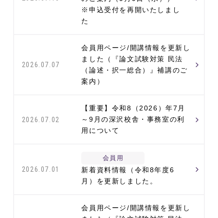
※申込受付を再開いたしまし
た
会員用ページ/開講情報を更新し
ました（『論文試験対策 民法
2026.07.07
（論述・択一総合）』補講のご
案内）
【重要】令和8（2026）年7月
～9月の深沢校舎・事務室の利
2026.07.02
用について
会員用
2026.07.01
新着資料情報（令和8年度6
月）を更新しました。
会員用ページ/開講情報を更新し