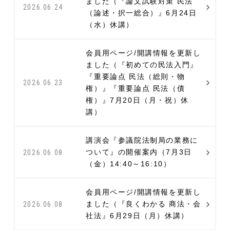
ました（『論文試験対策 民法
2026.06.24
（論述・択一総合）』6月24日
（水）休講）
会員用ページ/開講情報を更新し
ました（『初めての民法入門』
『重要論点 民法（総則・物
2026.06.23
権）』『重要論点 民法（債
権）』7月20日（月・祝）休
講）
講演会『参議院法制局の業務に
ついて』の開催案内（7月3日
2026.06.08
（金）14:40～16:10）
会員用ページ/開講情報を更新し
ました（『良くわかる 商法・会
2026.06.08
社法』6月29日（月）休講）