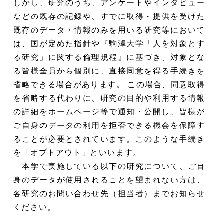
しかし、研究のうち、アンケートやインタビュー
などの既存の記録や、すでに取得・提供を受けた
既存のデータ・情報のみを用いる研究等において
は、国が定めた指針や『駒澤大学「人を対象とす
る研究」に関する倫理規程』に基づき、対象とな
る皆様全員から個別に、直接同意を得る手続きを
省略できる場合があります。 この場合、同意取得
を省略する代わりに、研究の目的や利用する情報
の詳細をホームページ等で通知・公開し、皆様が
ご自身のデータの利用を拒否できる機会を保障す
ることが必要とされています。このような手続き
を「オプトアウト」といいます。
本学で実施している以下の研究について、ご自
身のデータが使用されることを望まれない方は、
各研究のお問い合わせ先（担当者）までお知らせ
ください。