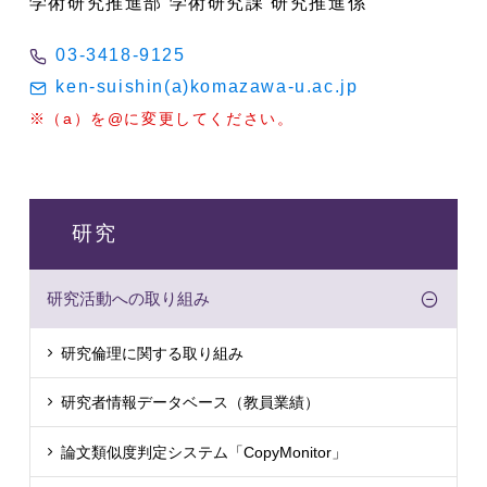
学術研究推進部 学術研究課 研究推進係
03-3418-9125
ken-suishin(a)komazawa-u.ac.jp
※（a）を@に変更してください。
研究
研究活動への取り組み
研究倫理に関する取り組み
研究者情報データベース（教員業績）
論文類似度判定システム「CopyMonitor」