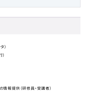
タ）
行）
の情報提供（研修員・受講者）