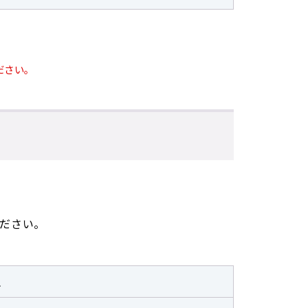
ださい。
ださい。
生