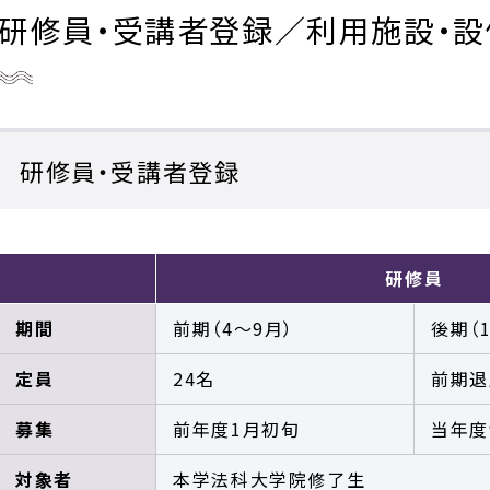
研修員・受講者登録／利用施設・設
研修員・受講者登録
研修員
期間
前期（4～9月）
後期（
定員
24名
前期退
募集
前年度1月初旬
当年度
対象者
本学法科大学院修了生