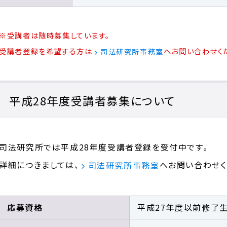
※受講者は随時募集しています。
受講者登録を希望する方は
へお問い合わせく
司法研究所事務室
平成28年度受講者募集について
司法研究所では平成28年度受講者登録を受付中です。
詳細につきましては、
へお問い合わせく
司法研究所事務室
応募資格
平成27年度以前修了