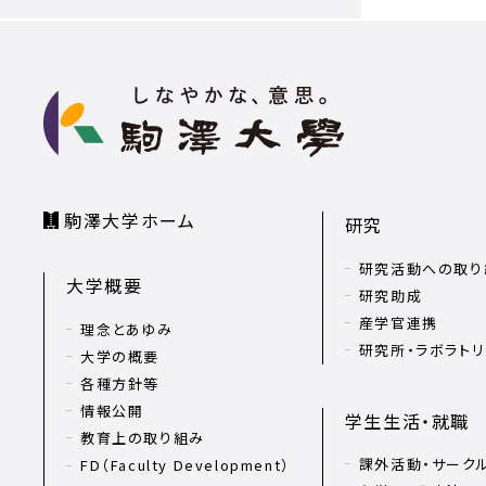
駒澤大学ホーム
研究
研究活動への取り
大学概要
研究助成
産学官連携
理念とあゆみ
研究所・ラボラト
大学の概要
各種方針等
情報公開
学生生活・就職
教育上の取り組み
課外活動・サーク
FD（Faculty Development）